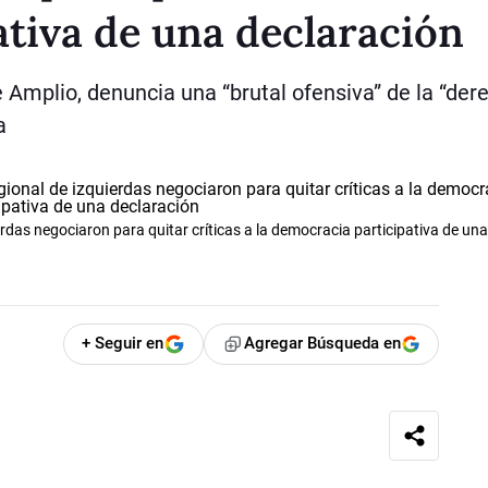
tiva de una declaración
e Amplio, denuncia una “brutal ofensiva” de la “der
a
das negociaron para quitar críticas a la democracia participativa de una
+ Seguir en
Agregar Búsqueda en