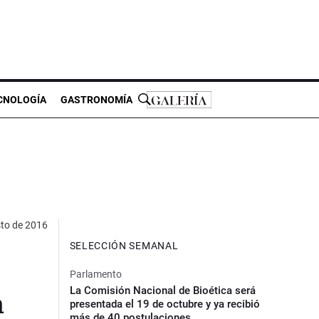
CNOLOGÍA
GASTRONOMÍA
to de 2016
SELECCIÓN SEMANAL
Parlamento
La Comisión Nacional de Bioética será
a
presentada el 19 de octubre y ya recibió
más de 40 postulaciones