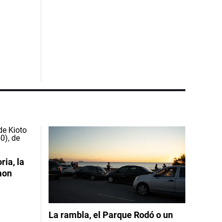
ia, la
mon
La rambla, el Parque Rodó o un