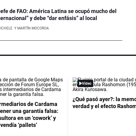
efe de FAO: América Latina se ocupó mucho del
ernacional” y debe “dar enfásis” al local
NICHELE
Y MARTÍN MOCOROA
Video
¿Qué pasó ayer?: la memor
ermediarios de Cardama
verdad y el efecto Rasho
ener una garantía falsa:
ultora en un ‘cowork’ y
vendía ‘pallets’