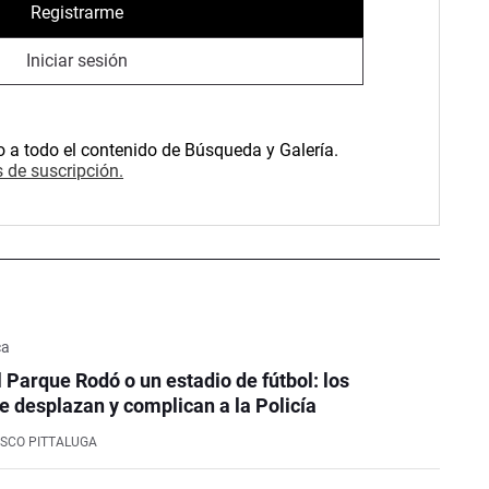
Registrarme
Iniciar sesión
o a todo el contenido de Búsqueda y Galería.
 de suscripción.
ca
l Parque Rodó o un estadio de fútbol: los
e desplazan y complican a la Policía
SCO PITTALUGA