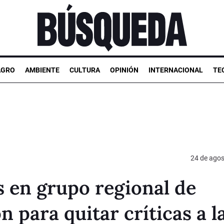
AGRO
AMBIENTE
CULTURA
OPINIÓN
INTERNACIONAL
TE
24 de agos
 en grupo regional de
 para quitar críticas a l