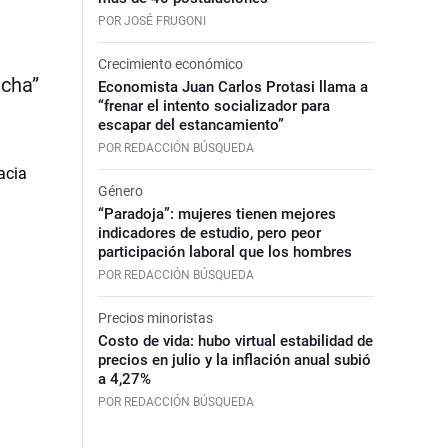
POR JOSÉ FRUGONI
Crecimiento económico
echa”
Economista Juan Carlos Protasi llama a
“frenar el intento socializador para
escapar del estancamiento”
POR REDACCIÓN BÚSQUEDA
Género
“Paradoja”: mujeres tienen mejores
indicadores de estudio, pero peor
participación laboral que los hombres
POR REDACCIÓN BÚSQUEDA
Precios minoristas
Costo de vida: hubo virtual estabilidad de
precios en julio y la inflación anual subió
a 4,27%
POR REDACCIÓN BÚSQUEDA