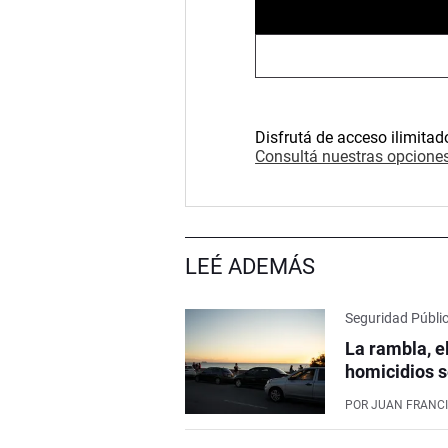
Disfrutá de acceso ilimitad
Consultá nuestras opciones
LEÉ ADEMÁS
Seguridad Públi
La rambla, e
homicidios s
POR
JUAN FRANCI