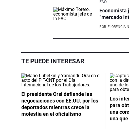
FAO
Economista j
“mercado int
POR
FLORENCIA 
TE PUEDE INTERESAR
El presidente Orsi defiende las
Los int
negociaciones con EE.UU. por los
para obt
deportados mientras crece la
una cons
molestia en el oficialismo
una que 