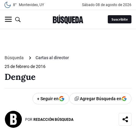
8°
Montevideo, UY
sábado 08 de agosto de 2026
Suscribite
Búsqueda
Cartas al director
25 de febrero de 2016
Dengue
+ Seguir en
Agregar Búsqueda en
POR
REDACCIÓN BÚSQUEDA