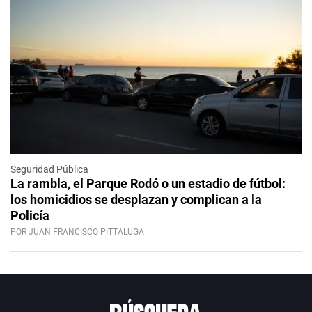
Seguridad Pública
La rambla, el Parque Rodó o un estadio de fútbol:
los homicidios se desplazan y complican a la
Policía
POR JUAN FRANCISCO PITTALUGA