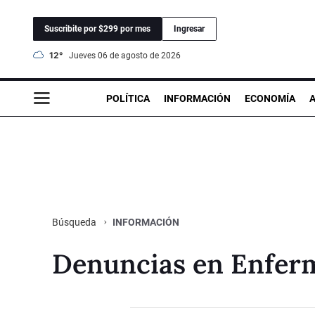
Suscribite por $299 por mes
Ingresar
12°
jueves 06 de agosto de 2026
POLÍTICA
INFORMACIÓN
ECONOMÍA
INFORMACIÓN
Búsqueda
Denuncias en Enfer