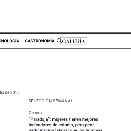
CNOLOGÍA
GASTRONOMÍA
lio de 2015
SELECCIÓN SEMANAL
Género
“Paradoja”: mujeres tienen mejores
indicadores de estudio, pero peor
participación laboral que los hombres