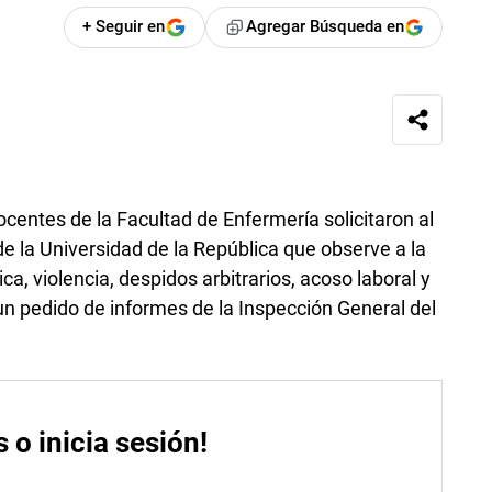
+ Seguir en
Agregar Búsqueda en
centes de la Facultad de Enfermería solicitaron al
e la Universidad de la República que observe a la
a, violencia, despidos arbitrarios, acoso laboral y
un pedido de informes de la Inspección General del
s o inicia sesión!