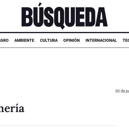
AGRO
AMBIENTE
CULTURA
OPINIÓN
INTERNACIONAL
TE
30 de ju
mería