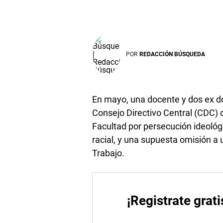
POR
REDACCIÓN BÚSQUEDA
En mayo, una docente y dos ex do
Consejo Directivo Central (CDC) d
Facultad por persecución ideológic
racial, y una supuesta omisión a 
Trabajo.
¡Registrate grati