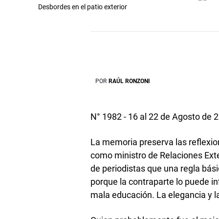
Desbordes en el patio exterior
POR
RAÚL RONZONI
N° 1982 - 16 al 22 de Agosto de 
La memoria preserva las reflexio
como ministro de Relaciones Ext
de periodistas que una regla bás
porque la contraparte lo puede i
mala educación. La elegancia y la