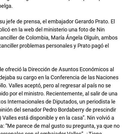
belga.
u jefe de prensa, el embajador Gerardo Prato. El
blicó en la web del ministerio una foto de Nin
anciller de Colombia, María Ángela Olguín, ambos
 canciller problemas personales y Prato pagó el
e ofreció la Dirección de Asuntos Económicos al
dejaba su cargo en la Conferencia de las Naciones
o. Valles aceptó, pero al regresar al país no se
bido por el ministro. Recientemente, al salir de una
os Internacionales de Diputados, un periodista le
pinión del senador Pedro Bordaberry de prescindir
Valles está disponible y en la casa”. Nin volvió a
ta: “Me parece de mal gusto su pregunta, ya que no
ersonales con el embajador Valles”. ¿Tiene