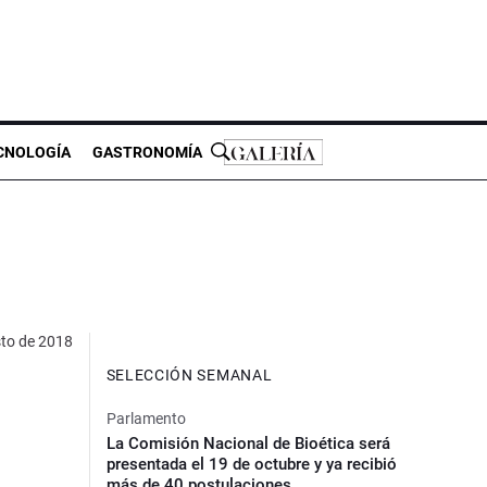
CNOLOGÍA
GASTRONOMÍA
to de 2018
SELECCIÓN SEMANAL
Parlamento
La Comisión Nacional de Bioética será
presentada el 19 de octubre y ya recibió
más de 40 postulaciones