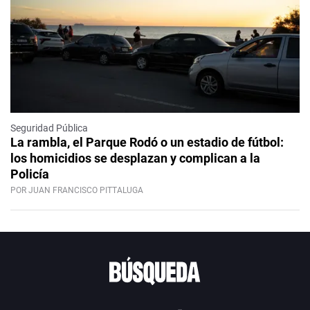
Seguridad Pública
La rambla, el Parque Rodó o un estadio de fútbol:
los homicidios se desplazan y complican a la
Policía
POR JUAN FRANCISCO PITTALUGA