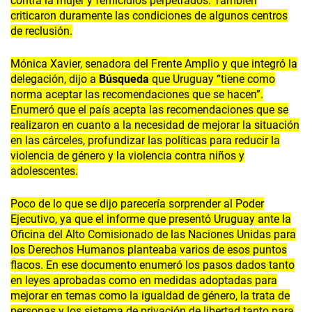
contra la mujer y femicidios perpetrados. También
criticaron duramente las condiciones de algunos centros
de reclusión.
Mónica Xavier, senadora del Frente Amplio y que integró la
delegación, dijo a
Búsqueda
que Uruguay “tiene como
norma aceptar las recomendaciones que se hacen”.
Enumeró que el país acepta las recomendaciones que se
realizaron en cuanto a la necesidad de mejorar la situación
en las cárceles, profundizar las políticas para reducir la
violencia de género y la violencia contra niños y
adolescentes.
Poco de lo que se dijo parecería sorprender al Poder
Ejecutivo, ya que el informe que presentó Uruguay ante la
Oficina del Alto Comisionado de las Naciones Unidas para
los Derechos Humanos planteaba varios de esos puntos
flacos. En ese documento enumeró los pasos dados tanto
en leyes aprobadas como en medidas adoptadas para
mejorar en temas como la igualdad de género, la trata de
personas y los sistema de privación de libertad tanto para