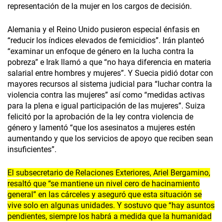
representación de la mujer en los cargos de decisión.
Alemania y el Reino Unido pusieron especial énfasis en
“reducir los índices elevados de femicidios”. Irán planteó
“examinar un enfoque de género en la lucha contra la
pobreza” e Irak llamó a que “no haya diferencia en materia
salarial entre hombres y mujeres”. Y Suecia pidió dotar con
mayores recursos al sistema judicial para “luchar contra la
violencia contra las mujeres” así como “medidas activas
para la plena e igual participación de las mujeres”. Suiza
felicitó por la aprobación de la ley contra violencia de
género y lamentó “que los asesinatos a mujeres estén
aumentando y que los servicios de apoyo que reciben sean
insuficientes”.
El subsecretario de Relaciones Exteriores, Ariel Bergamino,
resaltó que “se mantiene un nivel cero de hacinamiento
general” en las cárceles y aseguró que esta situación se
vive solo en algunas unidades. Y sostuvo que “hay asuntos
pendientes, siempre los habrá a medida que la humanidad