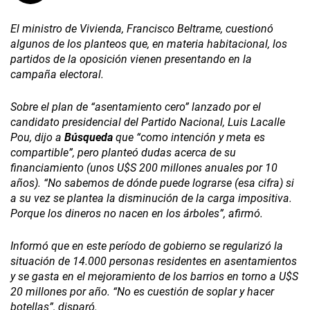
El ministro de Vivienda, Francisco Beltrame, cuestionó
algunos de los planteos que, en materia habitacional, los
partidos de la oposición vienen presentando en la
campaña electoral.
Sobre el plan de “asentamiento cero” lanzado por el
candidato presidencial del Partido Nacional, Luis Lacalle
Pou, dijo a
Búsqueda
que “como intención y meta es
compartible”, pero planteó dudas acerca de su
financiamiento (unos U$S 200 millones anuales por 10
años). “No sabemos de dónde puede lograrse (esa cifra) si
a su vez se plantea la disminución de la carga impositiva.
Porque los dineros no nacen en los árboles”, afirmó.
Informó que en este período de gobierno se regularizó la
situación de 14.000 personas residentes en asentamientos
y se gasta en el mejoramiento de los barrios en torno a U$S
20 millones por año. “No es cuestión de soplar y hacer
botellas”, disparó.