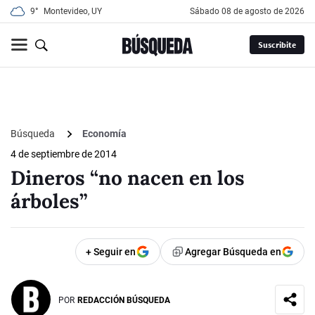
9°
Montevideo, UY
sábado 08 de agosto de 2026
Suscribite
Búsqueda
Economía
4 de septiembre de 2014
Dineros “no nacen en los
árboles”
+ Seguir en
Agregar Búsqueda en
POR
REDACCIÓN BÚSQUEDA