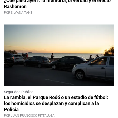
¿Qué pasó ayer?: la memoria, la verdad y el efecto
Rashomon
POR SILVANA TANZI
Seguridad Pública
La rambla, el Parque Rodó o un estadio de fútbol:
los homicidios se desplazan y complican a la
Policía
POR JUAN FRANCISCO PITTALUGA