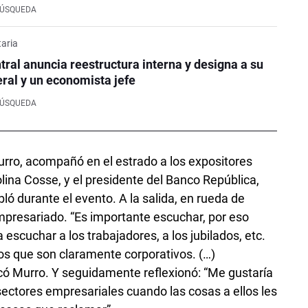
BÚSQUEDA
aria
tral anuncia reestructura interna y designa a su
ral y un economista jefe
BÚSQUEDA
Murro, acompañó en el estrado a los expositores
arolina Cosse, y el presidente del Banco República,
ó durante el evento. A la salida, en rueda de
empresariado. “Es importante escuchar, por eso
scuchar a los trabajadores, a los jubilados, etc.
os que son claramente corporativos. (…)
icó Murro. Y seguidamente reflexionó: “Me gustaría
sectores empresariales cuando las cosas a ellos les