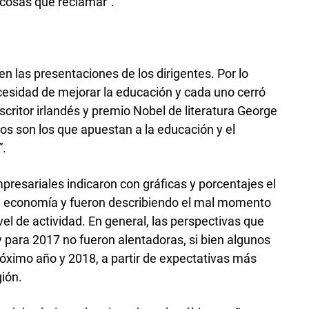
 cosas que reclamar”.
n las presentaciones de los dirigentes. Por lo
ecesidad de mejorar la educación y cada uno cerró
scritor irlandés y premio Nobel de literatura George
os son los que apuestan a la educación y el
”.
presariales indicaron con gráficas y porcentajes el
 la economía y fueron describiendo el mal momento
el de actividad. En general, las perspectivas que
 para 2017 no fueron alentadoras, si bien algunos
próximo año y 2018, a partir de expectativas más
gión.