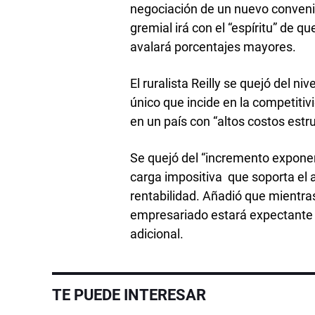
negociación de un nuevo convenio 
gremial irá con el “espíritu” de q
avalará porcentajes mayores.
El ruralista Reilly se quejó del ni
único que incide en la competitiv
en un país con “altos costos estru
Se quejó del “incremento exponenc
carga impositiva que soporta el a
rentabilidad. Añadió que mientras e
empresariado estará expectante d
adicional.
TE PUEDE INTERESAR