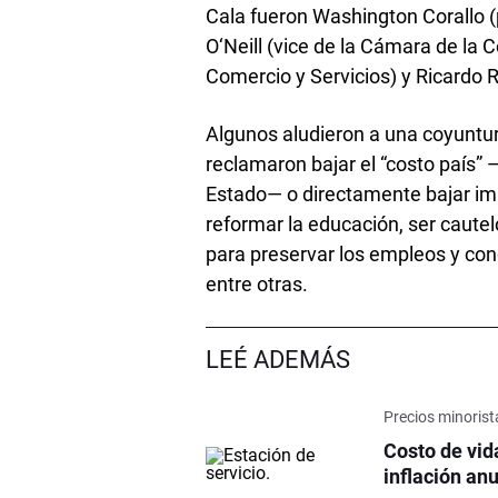
Cala fueron Washington Corallo (
O‘Neill (vice de la Cámara de la 
Comercio y Servicios) y Ricardo Re
Algunos aludieron a una coyuntur
reclamaron bajar el “costo país” —
Estado— o directamente bajar im
reformar la educación, ser caute
para preservar los empleos y con
entre otras.
LEÉ ADEMÁS
Precios minorist
Costo de vida
inflación an