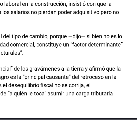
laboral en la construcción, insistió con que la
ue los salarios no pierdan poder adquisitivo pero no
vel del tipo de cambio, porque —dijo— si bien no es lo
idad comercial, constituye un “factor determinante”
cturales”.
ial” de los gravámenes a la tierra y afirmó que la
gro es la “principal causante” del retroceso en la
l desequilibrio fiscal no se corrija, el
e “a quién le toca” asumir una carga tributaria