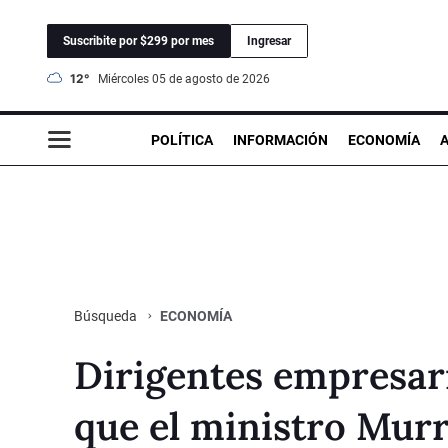
Suscribite por $299 por mes
Ingresar
12°
miércoles 05 de agosto de 2026
POLÍTICA
INFORMACIÓN
ECONOMÍA
ECONOMÍA
Búsqueda
Dirigentes empresar
que el ministro Murr