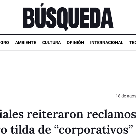
AGRO
AMBIENTE
CULTURA
OPINIÓN
INTERNACIONAL
TE
18 de agos
iales reiteraron reclamo
o tilda de “corporativos”