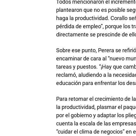
Todos mencionaron el incremento d
plantearon que no es posible se
haga la productividad. Corallo s
pérdida de empleo”, porque los tr
directamente se prescinde de ello
Sobre ese punto, Perera se refirió
encaminar de cara al “nuevo mund
tareas y puestos. “¡Hay que cambi
reclamó, aludiendo a la necesidad
educación para enfrentar los des
Para retomar el crecimiento de la
la productividad, plasmar el paq
por el gobierno y adaptar los pli
cuenta la escala de las empresas
“cuidar el clima de negocios” en e