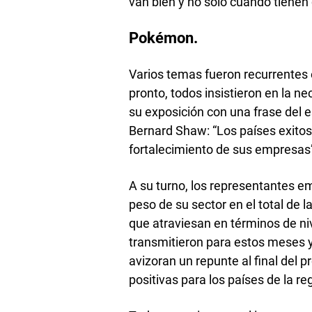
van bien y no solo cuando tienen
Pokémon.
Varios temas fueron recurrentes e
pronto, todos insistieron en la n
su exposición con una frase del e
Bernard Shaw: “Los países exitos
fortalecimiento de sus empresas
A su turno, los representantes em
peso de su sector en el total de
que atraviesan en términos de niv
transmitieron para estos meses y
avizoran un repunte al final del 
positivas para los países de la re