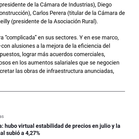
presidente de la Cámara de Industrias), Diego
Construcción), Carlos Perera (titular de la Cámara de
illy (presidente de la Asociación Rural).
a “complicada” en sus sectores. Y en ese marco,
con alusiones a la mejora de la eficiencia del
puestos, lograr más acuerdos comerciales,
losos en los aumentos salariales que se negocien
cretar las obras de infraestructura anunciadas,
as
: hubo virtual estabilidad de precios en julio y la
ual subió a 4,27%