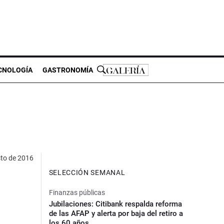
CNOLOGÍA
GASTRONOMÍA
to de 2016
SELECCIÓN SEMANAL
s
Finanzas públicas
Jubilaciones: Citibank respalda reforma
de las AFAP y alerta por baja del retiro a
los 60 años