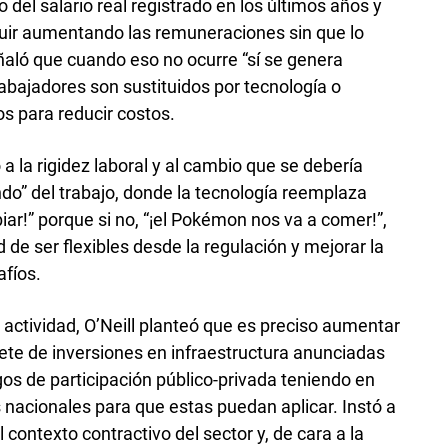
el salario real registrado en los últimos años y
guir aumentando las remuneraciones sin que lo
eñaló que cuando eso no ocurre “sí se genera
abajadores son sustituidos por tecnología o
s para reducir costos.
 a la rigidez laboral y al cambio que se debería
o” del trabajo, donde la tecnología reemplaza
ar!” porque si no, “¡el Pokémon nos va a comer!”,
 de ser flexibles desde la regulación y mejorar la
afíos.
 actividad, O’Neill planteó que es preciso aumentar
uete de inversiones en infraestructura anunciadas
egos de participación público-privada teniendo en
 nacionales para que estas puedan aplicar. Instó a
l contexto contractivo del sector y, de cara a la