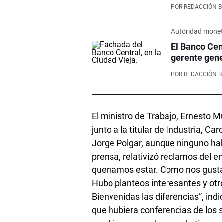
POR
REDACCIÓN 
Autoridad monet
El Banco Cen
gerente gene
POR
REDACCIÓN 
El ministro de Trabajo, Ernesto 
junto a la titular de Industria, C
Jorge Polgar, aunque ninguno habl
prensa, relativizó reclamos del 
queríamos estar. Como nos gusta e
Hubo planteos interesantes y otr
Bienvenidas las diferencias”, ind
que hubiera conferencias de los 