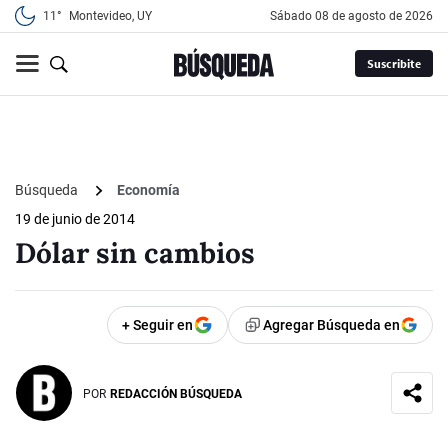
11°
Montevideo, UY
sábado 08 de agosto de 2026
Suscribite
Búsqueda
Economía
19 de junio de 2014
Dólar sin cambios
+ Seguir en
Agregar Búsqueda en
POR
REDACCIÓN BÚSQUEDA