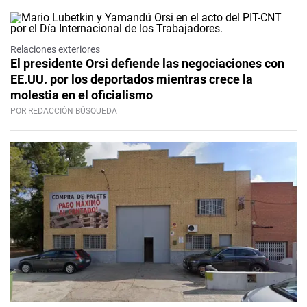
Relaciones exteriores
El presidente Orsi defiende las negociaciones con
EE.UU. por los deportados mientras crece la
molestia en el oficialismo
POR REDACCIÓN BÚSQUEDA