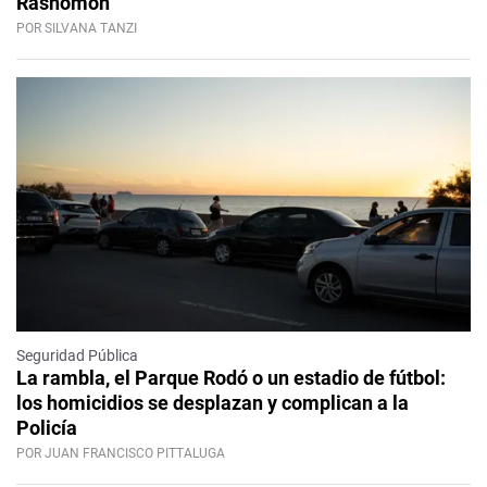
Rashomon
POR SILVANA TANZI
Seguridad Pública
La rambla, el Parque Rodó o un estadio de fútbol:
los homicidios se desplazan y complican a la
Policía
POR JUAN FRANCISCO PITTALUGA