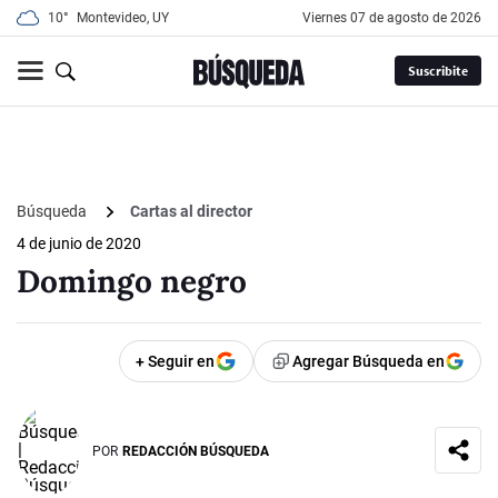
10°
Montevideo, UY
viernes 07 de agosto de 2026
Suscribite
Búsqueda
Cartas al director
4 de junio de 2020
Domingo negro
+ Seguir en
Agregar Búsqueda en
POR
REDACCIÓN BÚSQUEDA