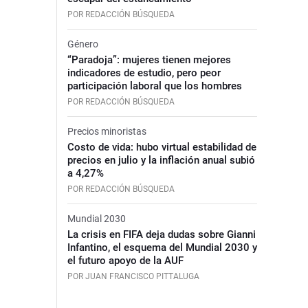
POR REDACCIÓN BÚSQUEDA
Género
“Paradoja”: mujeres tienen mejores
indicadores de estudio, pero peor
participación laboral que los hombres
POR REDACCIÓN BÚSQUEDA
Precios minoristas
Costo de vida: hubo virtual estabilidad de
precios en julio y la inflación anual subió
a 4,27%
POR REDACCIÓN BÚSQUEDA
Mundial 2030
La crisis en FIFA deja dudas sobre Gianni
Infantino, el esquema del Mundial 2030 y
el futuro apoyo de la AUF
POR JUAN FRANCISCO PITTALUGA