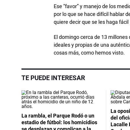
Ese “favor” y manejo de los medi
por lo que se hace difícil hablar 
quiere decir que se les haga fácil 
El domingo cerca de 13 millones d
ideales y propias de una auténtic
cosas más, como hemos visto.
TE PUEDE INTERESAR
La oposi
La rambla, el Parque Rodó o un
del ofic
estadio de fútbol: los homicidios
Lacalle 
se desplazan y complican a la