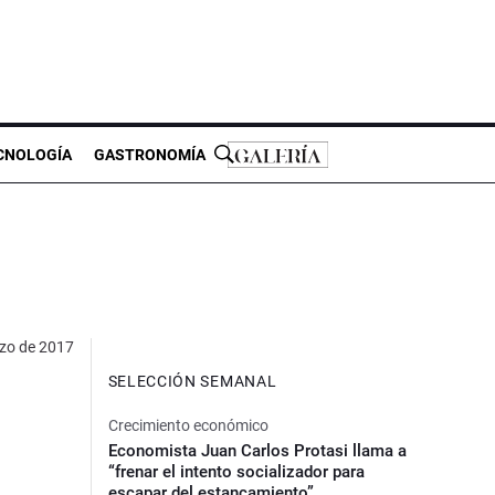
CNOLOGÍA
GASTRONOMÍA
zo de 2017
SELECCIÓN SEMANAL
Crecimiento económico
Economista Juan Carlos Protasi llama a
“frenar el intento socializador para
escapar del estancamiento”