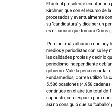
El actual presidente ecuatoriano 
Kirchner, que con el recurso de la 
procesados y eventualmente conde
su “candidatura” y dice ser un pe
es el camino que tomara Correa, 
Pero por más alharaca que hoy h
medios y periodistas con su ley 
las calidades propias y decir lo q
periodismo independiente debían
gobierno. Vale la pena recordar 
Fundamedios, Correa utilizó “la 
5.586 ocasiones (4.958 cadenas 
continuos en el aire (un total de
supuesto, cero espacio para opos
así no consiguió que su “caballo” 