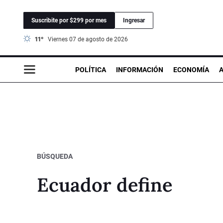
Suscribite por $299 por mes
Ingresar
11°
viernes 07 de agosto de 2026
POLÍTICA
INFORMACIÓN
ECONOMÍA
BÚSQUEDA
Ecuador define