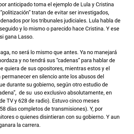
por anticipado toma el ejemplo de Lula y Cristina
“politización” tratan de evitar ser investigados,
nados por los tribunales judiciales. Lula habla de
rseguido y lo mismo o parecido hace Cristina. Y ese
si gana Lasso.
aga, no será lo mismo que antes. Ya no manejará
mordaza y no tendrá sus “cadenas” para hablar de
ue quiera de sus opositores, mientras estos y el
 permanecer en silencio ante los abusos del
que durante su gobierno, según otro estudio de
cadena”, de su uso exclusivo absolutamente, en
de TV y 628 de radio). Estuvo cinco meses
 158 días completos de transmisiones). Y, por
itores o quienes disintieran con su gobierno. Y aun
ganara la carrera.