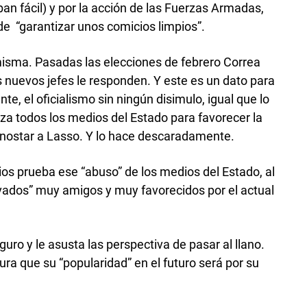
ban fácil) y por la acción de las Fuerzas Armadas,
e “garantizar unos comicios limpios”.
 misma. Pasadas las elecciones de febrero Correa
 nuevos jefes le responden. Y este es un dato para
e, el oficialismo sin ningún disimulo, igual que lo
liza todos los medios del Estado para favorecer la
nostar a Lasso. Y lo hace descaradamente.
s prueba ese “abuso” de los medios del Estado, al
vados” muy amigos y muy favorecidos por el actual
uro y le asusta las perspectiva de pasar al llano.
ra que su “popularidad” en el futuro será por su