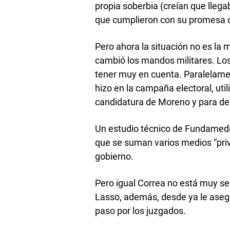
propia soberbia (creían que llega
que cumplieron con su promesa d
Pero ahora la situación no es la
cambió los mandos militares. Los
tener muy en cuenta. Paralelament
hizo en la campaña electoral, uti
candidatura de Moreno y para de
Un estudio técnico de Fundamedio
que se suman varios medios “pri
gobierno.
Pero igual Correa no está muy seg
Lasso, además, desde ya le asegu
paso por los juzgados.