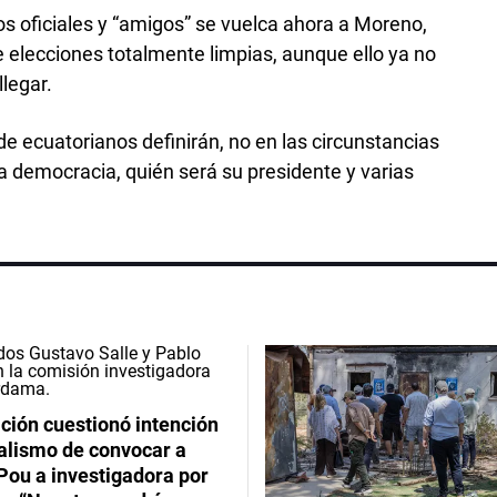
os oficiales y “amigos” se vuelca ahora a Moreno,
de elecciones totalmente limpias, aunque ello ya no
llegar.
e ecuatorianos definirán, no en las circunstancias
a democracia, quién será su presidente y varias
ción cuestionó intención
ialismo de convocar a
Pou a investigadora por