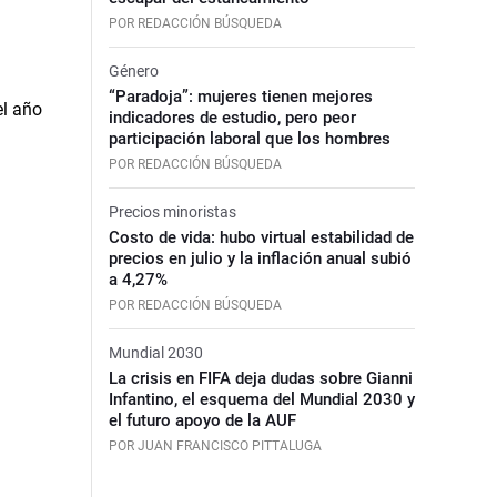
POR REDACCIÓN BÚSQUEDA
Género
“Paradoja”: mujeres tienen mejores
indicadores de estudio, pero peor
participación laboral que los hombres
POR REDACCIÓN BÚSQUEDA
Precios minoristas
Costo de vida: hubo virtual estabilidad de
precios en julio y la inflación anual subió
a 4,27%
POR REDACCIÓN BÚSQUEDA
Mundial 2030
La crisis en FIFA deja dudas sobre Gianni
Infantino, el esquema del Mundial 2030 y
el futuro apoyo de la AUF
POR JUAN FRANCISCO PITTALUGA