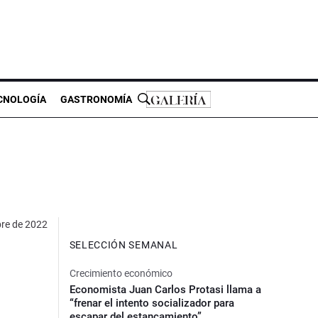
CNOLOGÍA
GASTRONOMÍA
bre de 2022
SELECCIÓN SEMANAL
Crecimiento económico
Economista Juan Carlos Protasi llama a
“frenar el intento socializador para
escapar del estancamiento”