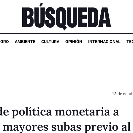
AGRO
AMBIENTE
CULTURA
OPINIÓN
INTERNACIONAL
TE
18 de octu
de política monetaria a
e mayores subas previo al