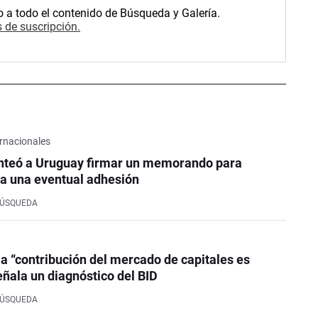
o a todo el contenido de Búsqueda y Galería.
 de suscripción.
rnacionales
nteó a Uruguay firmar un memorando para
a una eventual adhesión
BÚSQUEDA
la “contribución del mercado de capitales es
eñala un diagnóstico del BID
BÚSQUEDA