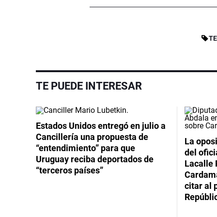
TE
TE PUEDE INTERESAR
Estados Unidos entregó en julio a
Cancillería una propuesta de
La oposi
“entendimiento” para que
del ofic
Uruguay reciba deportados de
Lacalle 
“terceros países”
Cardama
citar al
Repúbli