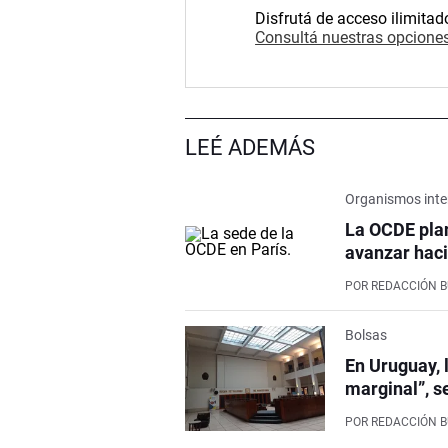
Disfrutá de acceso ilimitad
Consultá nuestras opciones
LEÉ ADEMÁS
Organismos inte
La OCDE pla
avanzar haci
POR
REDACCIÓN 
Bolsas
En Uruguay, 
marginal”, s
POR
REDACCIÓN 