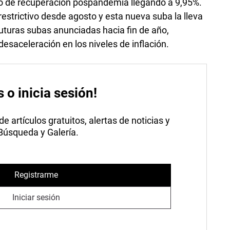
o de recuperación pospandemia llegando a 9,95%.
estrictivo desde agosto y esta nueva suba la lleva
futuras subas anunciadas hacia fin de año,
saceleración en los niveles de inflación.
s o inicia sesión!
 artículos gratuitos, alertas de noticias y
 Búsqueda y Galería.
Registrarme
Iniciar sesión