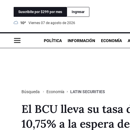
Suscribite por $299 por mes
Ingresar
10°
viernes 07 de agosto de 2026
POLÍTICA
INFORMACIÓN
ECONOMÍA
Economía
LATIN SECURITIES
Búsqueda
El BCU lleva su tasa 
10,75% a la espera d