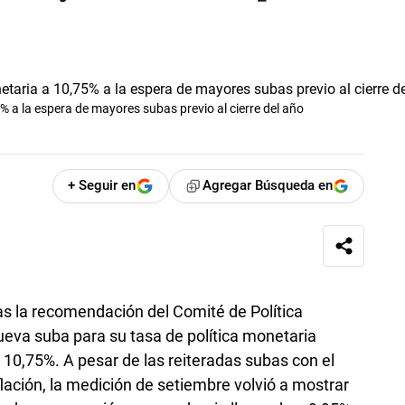
% a la espera de mayores subas previo al cierre del año
+ Seguir en
Agregar Búsqueda en
ras la recomendación del Comité de Política
ueva suba para su tasa de política monetaria
 10,75%. A pesar de las reiteradas subas con el
flación, la medición de setiembre volvió a mostrar