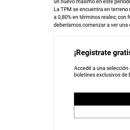
un nuevo máximo en este períod
La TPM se encuentra en terreno r
a 0,80% en términos reales; con 
deberíamos comenzar a ver una de
¡Registrate grati
Accedé a una selección de
boletines exclusivos de