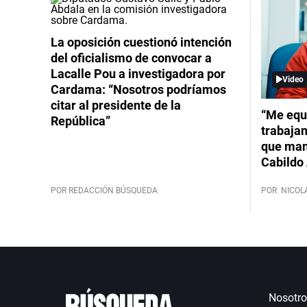
La oposición cuestionó intención
del oficialismo de convocar a
Lacalle Pou a investigadora por
Video
Cardama: “Nosotros podríamos
citar al presidente de la
“Me equ
República”
trabajan
que mant
Cabildo 
POR REDACCIÓN BÚSQUEDA
POR
NICOL
Nosotro