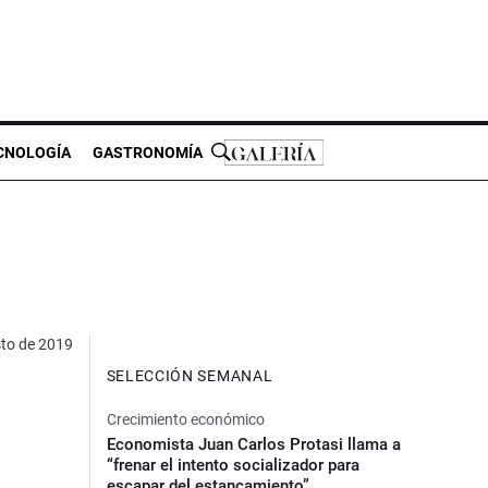
CNOLOGÍA
GASTRONOMÍA
to de 2019
SELECCIÓN SEMANAL
Crecimiento económico
Economista Juan Carlos Protasi llama a
“frenar el intento socializador para
escapar del estancamiento”