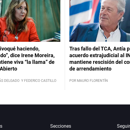
ivoqué haciendo,
Tras fallo del TCA, Antía 
do”, dice Irene Moreira,
acuerdo extrajudicial al I
iene viva “la llama” de
mantiene rescisión del co
Abierto
de arrendamiento
ÁS DELGADO
Y FEDERICO CASTILLO
POR MAURO FLORENTÍN
s
Secciones
Segui