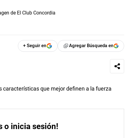
+ Seguir en
Agregar Búsqueda en
s características que mejor definen a la fuerza
s o inicia sesión!