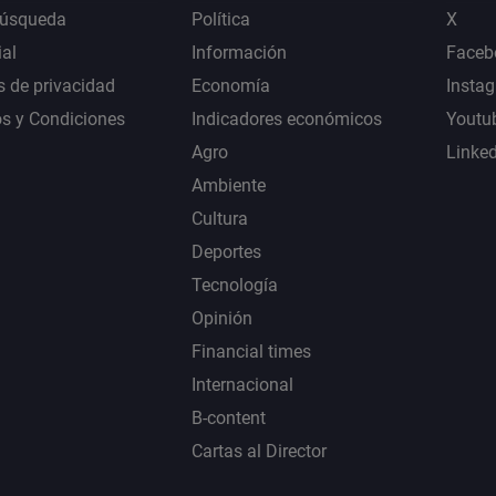
Búsqueda
Política
X
al
Información
Faceb
s de privacidad
Economía
Insta
s y Condiciones
Indicadores económicos
Youtu
Agro
Linke
Ambiente
Cultura
Deportes
Tecnología
Opinión
Financial times
Internacional
B-content
Cartas al Director