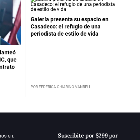
Galería presenta su espacio en
Casadeco: el refugio de una
periodista de estilo de vida
planteó
NC, que
ntrato
POR FEDERICA CHIARINO VANRELL
Suscribite por $299 por
nos en: