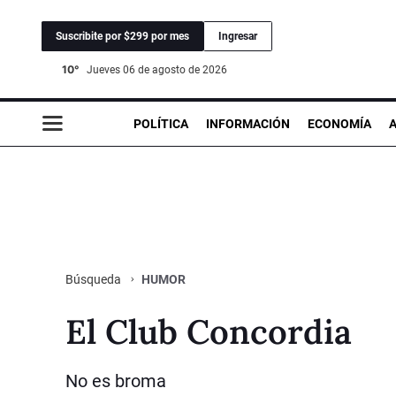
Suscribite por $299 por mes
Ingresar
10°
jueves 06 de agosto de 2026
POLÍTICA
INFORMACIÓN
ECONOMÍA
HUMOR
Búsqueda
El Club Concordia
No es broma