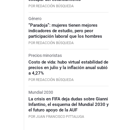
POR REDACCIÓN BÚSQUEDA
Género
“Paradoja”: mujeres tienen mejores
indicadores de estudio, pero peor
participación laboral que los hombres
POR REDACCIÓN BÚSQUEDA
Precios minoristas
Costo de vida: hubo virtual estabilidad de
precios en julio y la inflación anual subió
a 4,27%
POR REDACCIÓN BÚSQUEDA
Mundial 2030
La crisis en FIFA deja dudas sobre Gianni
Infantino, el esquema del Mundial 2030 y
el futuro apoyo de la AUF
POR JUAN FRANCISCO PITTALUGA