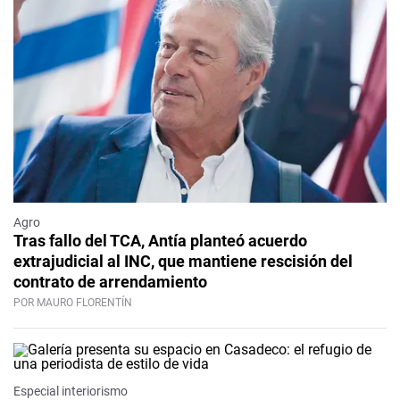
Agro
Tras fallo del TCA, Antía planteó acuerdo
extrajudicial al INC, que mantiene rescisión del
contrato de arrendamiento
POR MAURO FLORENTÍN
Especial interiorismo