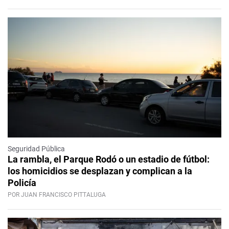
Seguridad Pública
La rambla, el Parque Rodó o un estadio de fútbol:
los homicidios se desplazan y complican a la
Policía
POR JUAN FRANCISCO PITTALUGA