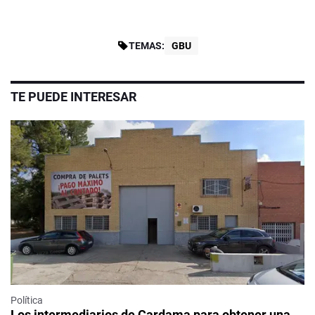
TEMAS:
GBU
TE PUEDE INTERESAR
Política
Los intermediarios de Cardama para obtener una