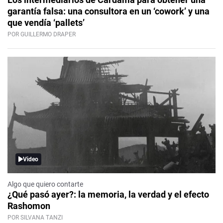
garantía falsa: una consultora en un ‘cowork’ y una
que vendía ‘pallets’
POR GUILLERMO DRAPER
Video
Algo que quiero contarte
¿Qué pasó ayer?: la memoria, la verdad y el efecto
Rashomon
POR SILVANA TANZI