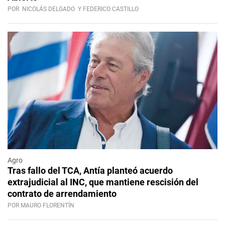
POR
NICOLÁS DELGADO
Y FEDERICO CASTILLO
Agro
Tras fallo del TCA, Antía planteó acuerdo
extrajudicial al INC, que mantiene rescisión del
contrato de arrendamiento
POR MAURO FLORENTÍN