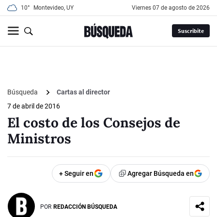
10°
Montevideo, UY
viernes 07 de agosto de 2026
Suscribite
Búsqueda
Cartas al director
7 de abril de 2016
El costo de los Consejos de
Ministros
+ Seguir en
Agregar Búsqueda en
POR
REDACCIÓN BÚSQUEDA