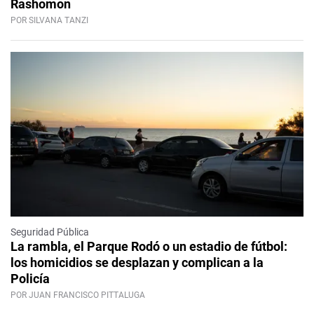
Rashomon
POR SILVANA TANZI
Seguridad Pública
La rambla, el Parque Rodó o un estadio de fútbol:
los homicidios se desplazan y complican a la
Policía
POR JUAN FRANCISCO PITTALUGA