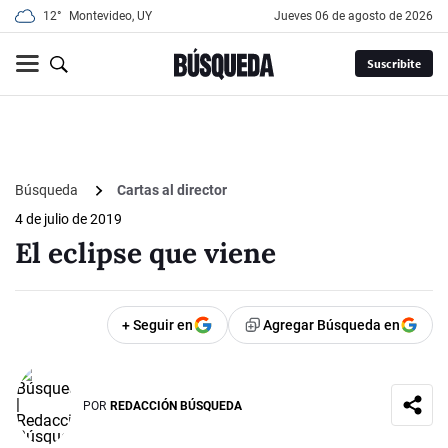
12°
Montevideo, UY
jueves 06 de agosto de 2026
Suscribite
Búsqueda
Cartas al director
4 de julio de 2019
El eclipse que viene
+ Seguir en
Agregar Búsqueda en
POR
REDACCIÓN BÚSQUEDA