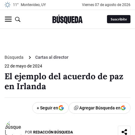
11°
Montevideo, UY
viernes 07 de agosto de 2026
Suscribite
Búsqueda
Cartas al director
22 de mayo de 2024
El ejemplo del acuerdo de paz
en Irlanda
+ Seguir en
Agregar Búsqueda en
POR
REDACCIÓN BÚSQUEDA