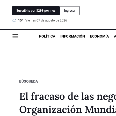
Suscribite por $299 por mes
Ingresar
10°
viernes 07 de agosto de 2026
POLÍTICA
INFORMACIÓN
ECONOMÍA
BÚSQUEDA
El fracaso de las neg
Organización Mundi