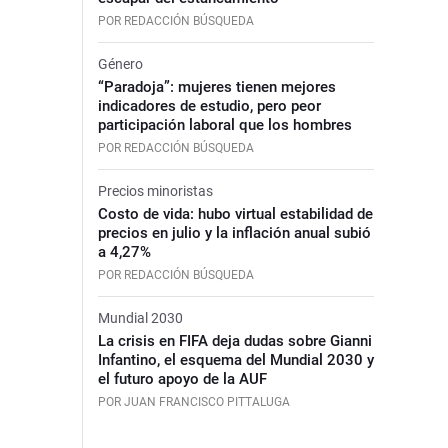
POR REDACCIÓN BÚSQUEDA
Género
“Paradoja”: mujeres tienen mejores
indicadores de estudio, pero peor
participación laboral que los hombres
POR REDACCIÓN BÚSQUEDA
Precios minoristas
Costo de vida: hubo virtual estabilidad de
precios en julio y la inflación anual subió
a 4,27%
POR REDACCIÓN BÚSQUEDA
Mundial 2030
La crisis en FIFA deja dudas sobre Gianni
Infantino, el esquema del Mundial 2030 y
el futuro apoyo de la AUF
POR JUAN FRANCISCO PITTALUGA