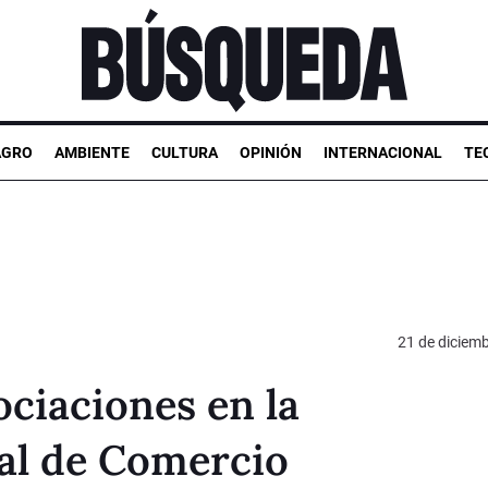
AGRO
AMBIENTE
CULTURA
OPINIÓN
INTERNACIONAL
TE
21 de diciem
ociaciones en la
al de Comercio