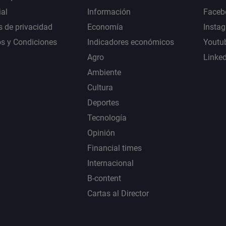
al
Información
Faceb
s de privacidad
Economía
Insta
s y Condiciones
Indicadores económicos
Youtu
Agro
Linke
Ambiente
Cultura
Deportes
Tecnología
Opinión
Financial times
Internacional
B-content
Cartas al Director