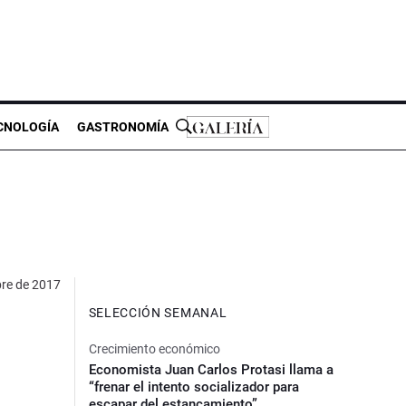
CNOLOGÍA
GASTRONOMÍA
bre de 2017
SELECCIÓN SEMANAL
Crecimiento económico
Economista Juan Carlos Protasi llama a
“frenar el intento socializador para
escapar del estancamiento”