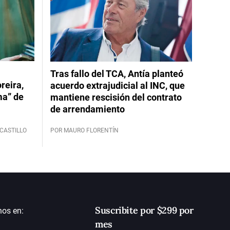
Tras fallo del TCA, Antía planteó
reira,
acuerdo extrajudicial al INC, que
ma” de
mantiene rescisión del contrato
de arrendamiento
CASTILLO
POR MAURO FLORENTÍN
Suscribite por $299 por
nos en:
mes