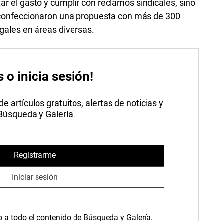
 el gasto y cumplir con reclamos sindicales, sino
 confeccionaron una propuesta con más de 300
gales en áreas diversas.
s o inicia sesión!
 artículos gratuitos, alertas de noticias y
 Búsqueda y Galería.
Registrarme
Iniciar sesión
o a todo el contenido de Búsqueda y Galería.