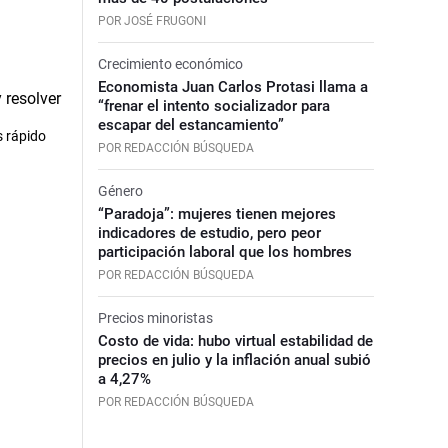
POR JOSÉ FRUGONI
Crecimiento económico
Economista Juan Carlos Protasi llama a
“frenar el intento socializador para
escapar del estancamiento”
s rápido
POR REDACCIÓN BÚSQUEDA
Género
“Paradoja”: mujeres tienen mejores
indicadores de estudio, pero peor
participación laboral que los hombres
POR REDACCIÓN BÚSQUEDA
Precios minoristas
Costo de vida: hubo virtual estabilidad de
precios en julio y la inflación anual subió
a 4,27%
POR REDACCIÓN BÚSQUEDA