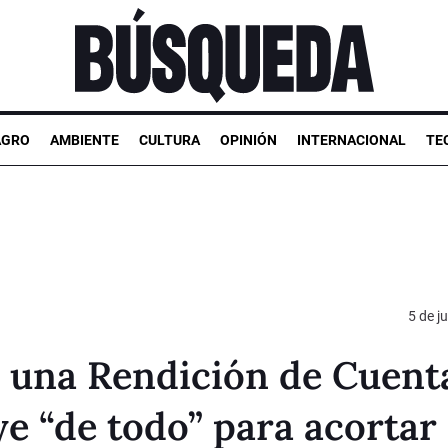
AGRO
AMBIENTE
CULTURA
OPINIÓN
INTERNACIONAL
TE
5 de j
a una Rendición de Cuent
e “de todo” para acortar