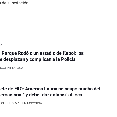
 de suscripción.
ca
l Parque Rodó o un estadio de fútbol: los
e desplazan y complican a la Policía
SCO PITTALUGA
efe de FAO: América Latina se ocupó mucho del
ernacional” y debe “dar enfásis” al local
NICHELE
Y MARTÍN MOCOROA