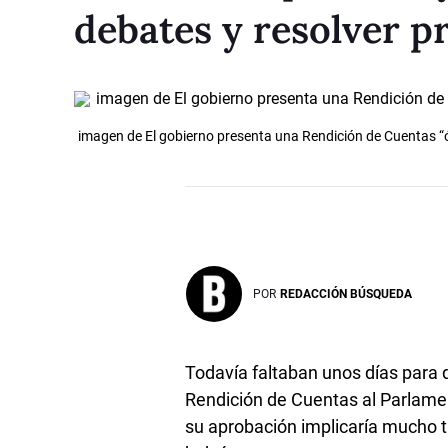
debates y resolver p
imagen de El gobierno presenta una Rendición de Cuentas “ó
POR
REDACCIÓN BÚSQUEDA
Todavía faltaban unos días para q
Rendición de Cuentas al Parlament
su aprobación implicaría mucho t