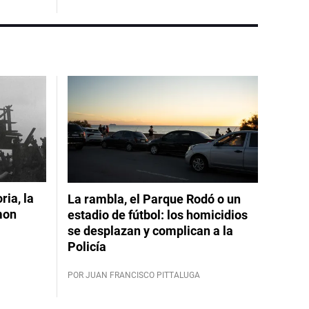
ia, la
La rambla, el Parque Rodó o un
mon
estadio de fútbol: los homicidios
se desplazan y complican a la
Policía
POR JUAN FRANCISCO PITTALUGA