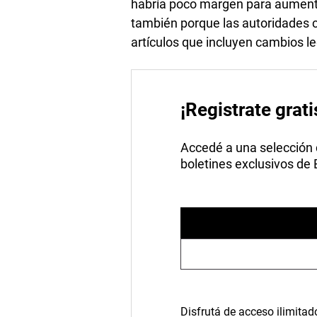
habría poco margen para aumentar
también porque las autoridades
artículos que incluyen cambios le
¡Registrate grati
Accedé a una selección de
boletines exclusivos de
Disfrutá de acceso ilimitad