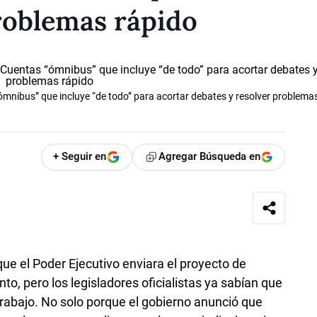
roblemas rápido
mnibus” que incluye “de todo” para acortar debates y resolver problema
+ Seguir en
Agregar Búsqueda en
ue el Poder Ejecutivo enviara el proyecto de
o, pero los legisladores oficialistas ya sabían que
rabajo. No solo porque el gobierno anunció que