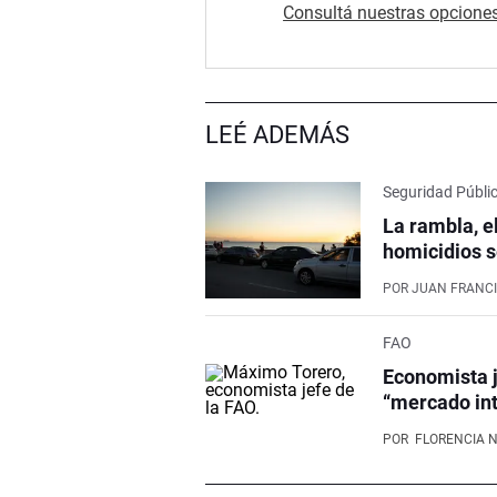
Consultá nuestras opciones
LEÉ ADEMÁS
Seguridad Públi
La rambla, e
homicidios s
POR
JUAN FRANCI
FAO
Economista j
“mercado int
POR
FLORENCIA 