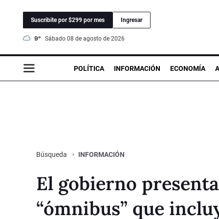
Suscribite por $299 por mes
Ingresar
9°
sábado 08 de agosto de 2026
POLÍTICA
INFORMACIÓN
ECONOMÍA
INFORMACIÓN
Búsqueda
El gobierno present
“ómnibus” que incluy