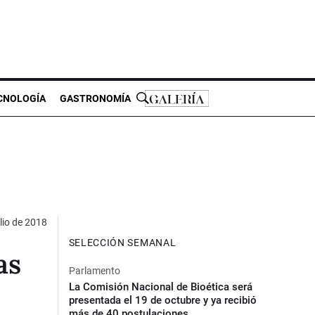
CNOLOGÍA
GASTRONOMÍA
ulio de 2018
SELECCIÓN SEMANAL
as
Parlamento
La Comisión Nacional de Bioética será
presentada el 19 de octubre y ya recibió
más de 40 postulaciones