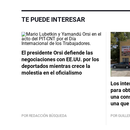
TE PUEDE INTERESAR
El presidente Orsi defiende las
negociaciones con EE.UU. por los
deportados mientras crece la
molestia en el oficialismo
Los int
para obt
una cons
una que 
POR REDACCIÓN BÚSQUEDA
POR GUILL