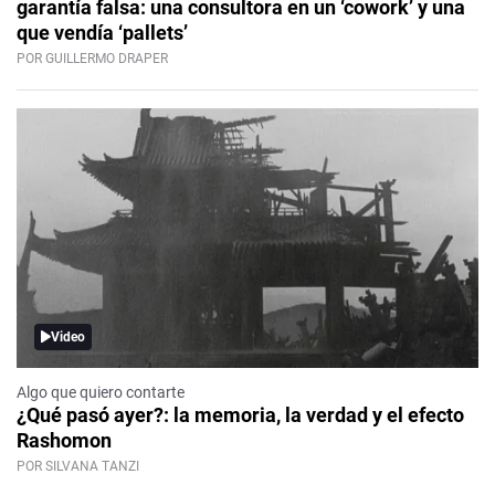
garantía falsa: una consultora en un ‘cowork’ y una
que vendía ‘pallets’
POR GUILLERMO DRAPER
Video
Algo que quiero contarte
¿Qué pasó ayer?: la memoria, la verdad y el efecto
Rashomon
POR SILVANA TANZI