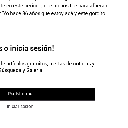
te en este período, que no nos tire para afuera de
n: ‘Yo hace 36 años que estoy acá y este gordito
s o inicia sesión!
 artículos gratuitos, alertas de noticias y
 Búsqueda y Galería.
Registrarme
Iniciar sesión