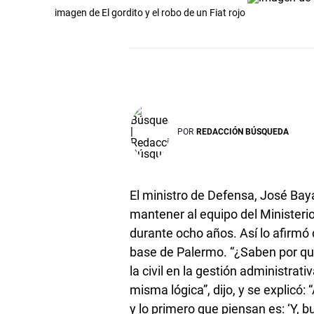
imagen de El gordito y el robo de un Fiat rojo
POR
REDACCIÓN BÚSQUEDA
El ministro de Defensa, José Baya
mantener al equipo del Ministeri
durante ocho años. Así lo afirmó
base de Palermo. “¿Saben por qué? 
la civil en la gestión administra
misma lógica”, dijo, y se explicó: 
y lo primero que piensan es: ‘Y, b