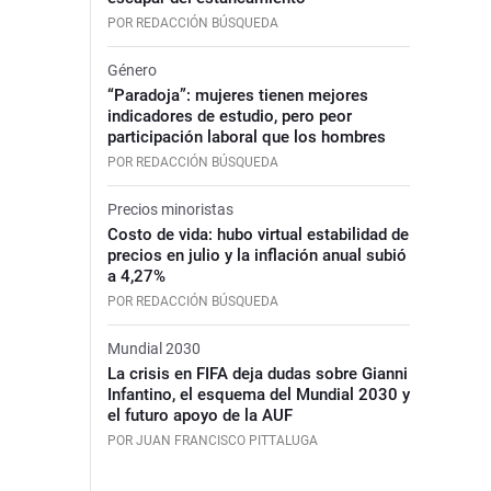
POR REDACCIÓN BÚSQUEDA
Género
“Paradoja”: mujeres tienen mejores
indicadores de estudio, pero peor
participación laboral que los hombres
POR REDACCIÓN BÚSQUEDA
Precios minoristas
Costo de vida: hubo virtual estabilidad de
precios en julio y la inflación anual subió
a 4,27%
POR REDACCIÓN BÚSQUEDA
Mundial 2030
La crisis en FIFA deja dudas sobre Gianni
Infantino, el esquema del Mundial 2030 y
el futuro apoyo de la AUF
POR JUAN FRANCISCO PITTALUGA