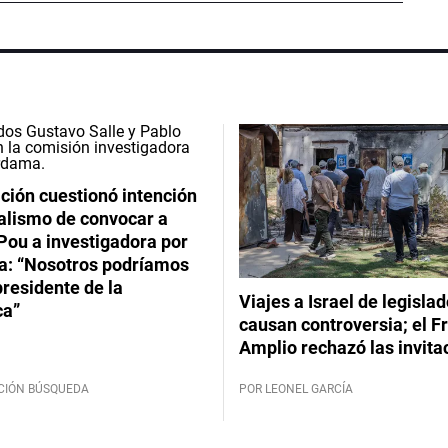
ción cuestionó intención
ialismo de convocar a
Pou a investigadora por
: “Nosotros podríamos
 presidente de la
Viajes a Israel de legisla
ca”
causan controversia; el F
Amplio rechazó las invita
CIÓN BÚSQUEDA
POR LEONEL GARCÍA