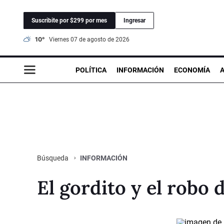
Suscribite por $299 por mes
Ingresar
10°
viernes 07 de agosto de 2026
POLÍTICA
INFORMACIÓN
ECONOMÍA
INFORMACIÓN
Búsqueda
El gordito y el robo 