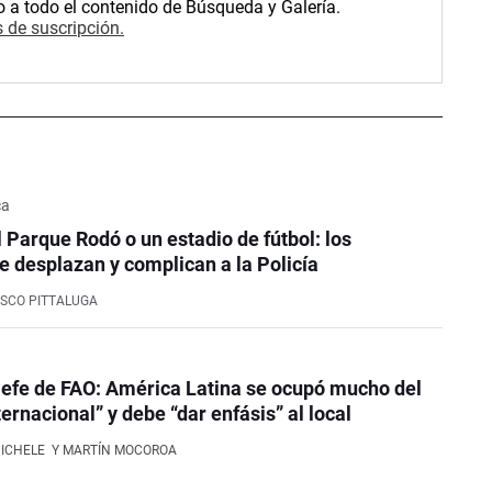
o a todo el contenido de Búsqueda y Galería.
 de suscripción.
ca
l Parque Rodó o un estadio de fútbol: los
e desplazan y complican a la Policía
SCO PITTALUGA
efe de FAO: América Latina se ocupó mucho del
ernacional” y debe “dar enfásis” al local
NICHELE
Y MARTÍN MOCOROA