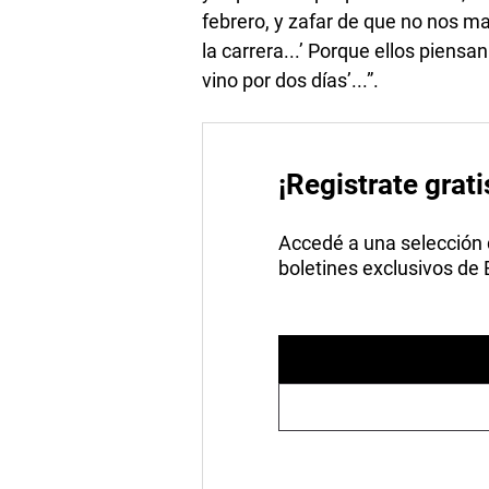
febrero, y zafar de que no nos ma
la carrera...’ Porque ellos piensa
vino por dos días’...”.
¡Registrate grati
Accedé a una selección de
boletines exclusivos de