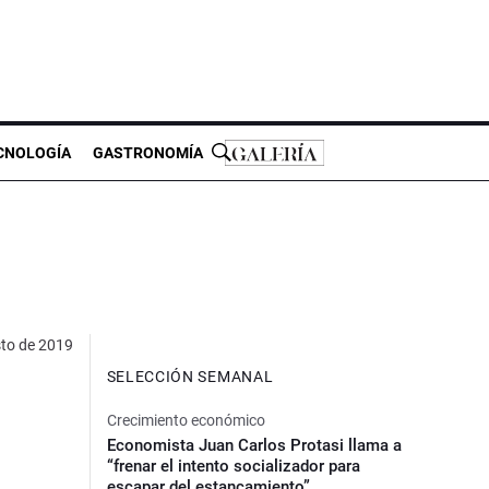
CNOLOGÍA
GASTRONOMÍA
to de 2019
SELECCIÓN SEMANAL
Crecimiento económico
Economista Juan Carlos Protasi llama a
“frenar el intento socializador para
escapar del estancamiento”