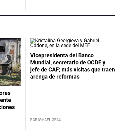
Vicepresidenta del Banco
Mundial, secretario de OCDE y
jefe de CAF; más visitas que traen
arenga de reformas
dores
rente
ciones
POR ISMAEL GRAU