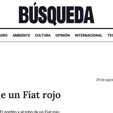
AGRO
AMBIENTE
CULTURA
OPINIÓN
INTERNACIONAL
TE
29 de agos
de un Fiat rojo