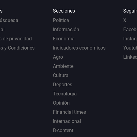
s
Secciones
Segui
Búsqueda
Política
X
al
Información
Faceb
s de privacidad
Economía
Insta
s y Condiciones
Indicadores económicos
Youtu
Agro
Linke
Ambiente
Cultura
Deportes
Tecnología
Opinión
Financial times
Internacional
B-content