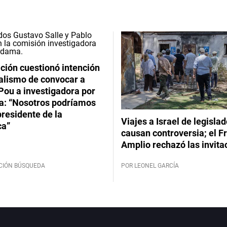
ción cuestionó intención
ialismo de convocar a
Pou a investigadora por
: “Nosotros podríamos
 presidente de la
Viajes a Israel de legisla
ca”
causan controversia; el F
Amplio rechazó las invita
CIÓN BÚSQUEDA
POR LEONEL GARCÍA