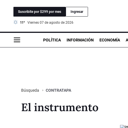
Suscribite por $299 por mes
Ingresar
11°
viernes 07 de agosto de 2026
POLÍTICA
INFORMACIÓN
ECONOMÍA
CONTRATAPA
Búsqueda
El instrumento