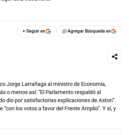
+ Seguir en
Agregar Búsqueda en
nco Jorge Larrañaga al ministro de Economía,
más o menos así: “El Parlamento respaldó al
o dio por satisfactorias explicaciones de Astori”.
con los votos a favor del Frente Amplio”. Y sí, y