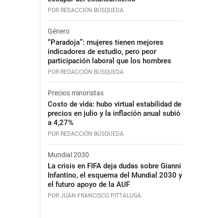
POR REDACCIÓN BÚSQUEDA
Género
“Paradoja”: mujeres tienen mejores
indicadores de estudio, pero peor
participación laboral que los hombres
POR REDACCIÓN BÚSQUEDA
Precios minoristas
Costo de vida: hubo virtual estabilidad de
precios en julio y la inflación anual subió
a 4,27%
POR REDACCIÓN BÚSQUEDA
Mundial 2030
La crisis en FIFA deja dudas sobre Gianni
Infantino, el esquema del Mundial 2030 y
el futuro apoyo de la AUF
POR JUAN FRANCISCO PITTALUGA