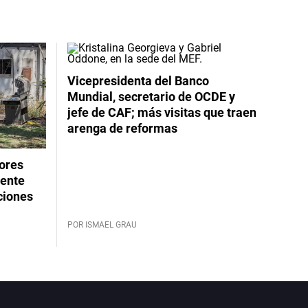
Vicepresidenta del Banco
Mundial, secretario de OCDE y
jefe de CAF; más visitas que traen
arenga de reformas
dores
rente
ciones
POR ISMAEL GRAU