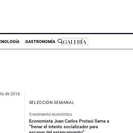
CNOLOGÍA
GASTRONOMÍA
to de 2016
SELECCIÓN SEMANAL
Crecimiento económico
Economista Juan Carlos Protasi llama a
“frenar el intento socializador para
escapar del estancamiento”