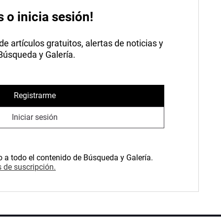
s o inicia sesión!
 artículos gratuitos, alertas de noticias y
 Búsqueda y Galería.
Registrarme
Iniciar sesión
o a todo el contenido de Búsqueda y Galería.
 de suscripción.