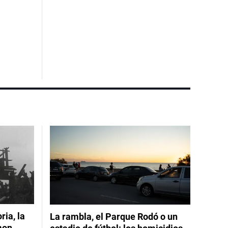
ia, la
La rambla, el Parque Rodó o un
mon