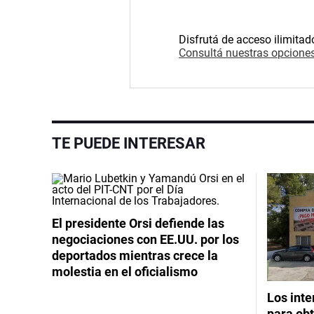
Disfrutá de acceso ilimitad
Consultá nuestras opciones
TE PUEDE INTERESAR
El presidente Orsi defiende las
negociaciones con EE.UU. por los
deportados mientras crece la
molestia en el oficialismo
Los int
para obt