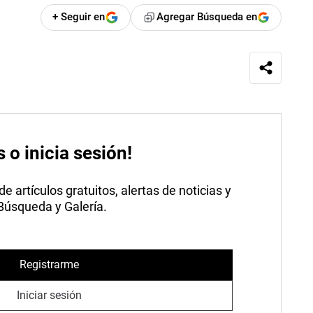
+ Seguir en
Agregar Búsqueda en
s o inicia sesión!
 artículos gratuitos, alertas de noticias y
 Búsqueda y Galería.
Registrarme
Iniciar sesión