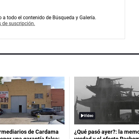
o a todo el contenido de Búsqueda y Galería.
 de suscripción.
Video
ermediarios de Cardama
¿Qué pasó ayer?: la memor
ener una garantía falsa:
verdad y el efecto Rasho