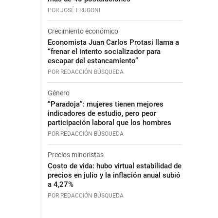
POR JOSÉ FRUGONI
Crecimiento económico
Economista Juan Carlos Protasi llama a
“frenar el intento socializador para
escapar del estancamiento”
POR REDACCIÓN BÚSQUEDA
Género
“Paradoja”: mujeres tienen mejores
indicadores de estudio, pero peor
participación laboral que los hombres
POR REDACCIÓN BÚSQUEDA
Precios minoristas
Costo de vida: hubo virtual estabilidad de
precios en julio y la inflación anual subió
a 4,27%
POR REDACCIÓN BÚSQUEDA