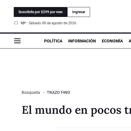
Suscribite por $299 por mes
Ingresar
10°
sábado 08 de agosto de 2026
POLÍTICA
INFORMACIÓN
ECONOMÍA
TRAZO FINO
Búsqueda
El mundo en pocos t