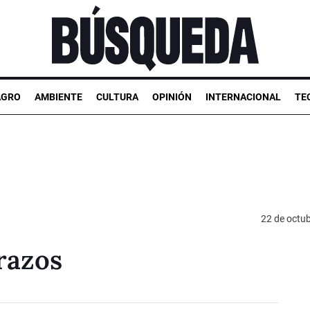
AGRO
AMBIENTE
CULTURA
OPINIÓN
INTERNACIONAL
TE
22 de octu
razos