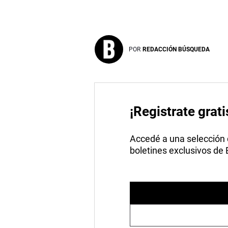
POR
REDACCIÓN BÚSQUEDA
¡Registrate grati
Accedé a una selección de
boletines exclusivos de