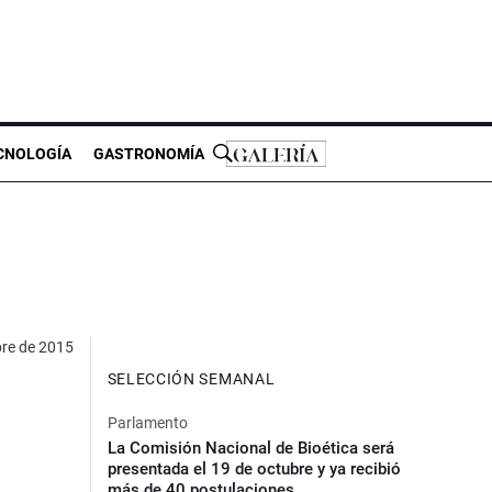
CNOLOGÍA
GASTRONOMÍA
bre de 2015
SELECCIÓN SEMANAL
Parlamento
La Comisión Nacional de Bioética será
presentada el 19 de octubre y ya recibió
más de 40 postulaciones