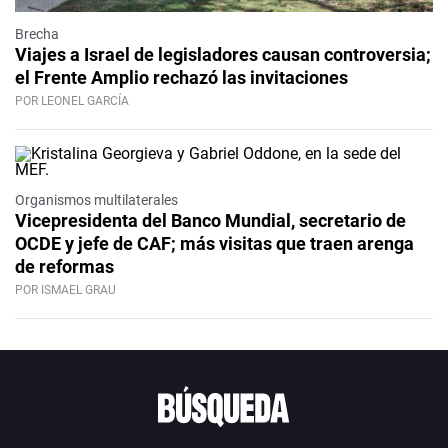
Brecha
Viajes a Israel de legisladores causan controversia;
el Frente Amplio rechazó las invitaciones
POR LEONEL GARCÍA
Organismos multilaterales
Vicepresidenta del Banco Mundial, secretario de
OCDE y jefe de CAF; más visitas que traen arenga
de reformas
POR ISMAEL GRAU