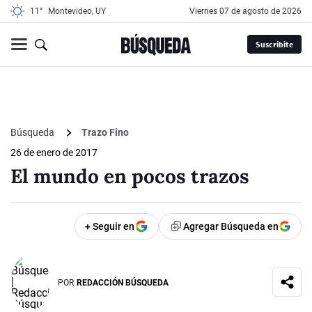
11°
Montevideo, UY
viernes 07 de agosto de 2026
Suscribite
Búsqueda
Trazo Fino
26 de enero de 2017
El mundo en pocos trazos
+ Seguir en
Agregar Búsqueda en
POR
REDACCIÓN BÚSQUEDA