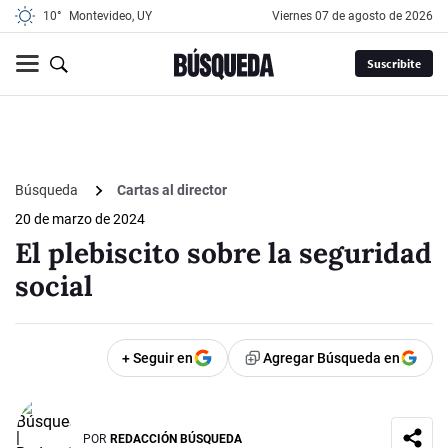
10°
Montevideo, UY
viernes 07 de agosto de 2026
Suscribite
Búsqueda
Cartas al director
20 de marzo de 2024
El plebiscito sobre la seguridad
social
+ Seguir en
Agregar Búsqueda en
POR
REDACCIÓN BÚSQUEDA