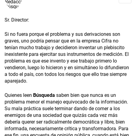
Sr. Director:
Si no fuera porque el problema y sus derivaciones son
graves, uno podría pensar que en la empresa Cifra no
tenían mucho trabajo y decidieron inventar un plebiscito
inexistente para ejercitar sus instrumentos de medición. El
problema es que ese invento y ese trabajo primero lo
vendieron, luego lo hicieron y en simultáneo lo difundieron
a todo el país, con todos los riesgos que ello trae siempre
aparejado.
Quienes leen
Búsqueda
saben bien que nunca es un
problema menor el manejo equivocado de la información.
Su mala práctica suele terminar dando de comer a los
enemigos de una sociedad que quizás cada vez más
debería querer ser radicalmente democrática y libre, bien
informada, necesariamente crítica y transformadora. Para
ese fin, una encuesta de opinión pública, cuando está bien