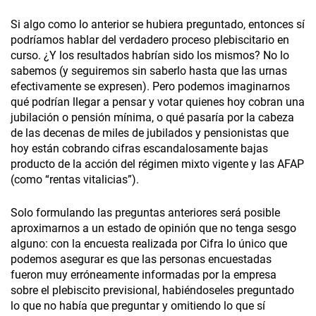
Si algo como lo anterior se hubiera preguntado, entonces sí
podríamos hablar del verdadero proceso plebiscitario en
curso. ¿Y los resultados habrían sido los mismos? No lo
sabemos (y seguiremos sin saberlo hasta que las urnas
efectivamente se expresen). Pero podemos imaginarnos
qué podrían llegar a pensar y votar quienes hoy cobran una
jubilación o pensión mínima, o qué pasaría por la cabeza
de las decenas de miles de jubilados y pensionistas que
hoy están cobrando cifras escandalosamente bajas
producto de la acción del régimen mixto vigente y las AFAP
(como “rentas vitalicias”).
Solo formulando las preguntas anteriores será posible
aproximarnos a un estado de opinión que no tenga sesgo
alguno: con la encuesta realizada por Cifra lo único que
podemos asegurar es que las personas encuestadas
fueron muy erróneamente informadas por la empresa
sobre el plebiscito previsional, habiéndoseles preguntado
lo que no había que preguntar y omitiendo lo que sí