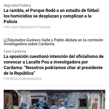
Seguridad Pública
La rambla, el Parque Rodó o un estadio de fútbol:
los homicidios se desplazan y complican a la
Policía
POR JUAN FRANCISCO PITTALUGA
Caso Cardama
La oposición cuestionó intención del oficialismo de
convocar a Lacalle Pou a investigadora por
Cardama: “Nosotros podríamos citar al presidente
de la República”
POR REDACCIÓN BÚSQUEDA