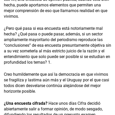
hecha, puede aportarnos elementos que permiten una
mejor comprensión de eso que llamamos realidad en que
vivimos.
¿Pero qué pasa si esa encuesta está notoriamente mal
hecha? ¿Qué pasa o puede pasar, además, si un sector
ampliamente mayoritario del periodismo reproduce las
“conclusiones” de esa encuesta presuntamente objetiva sin
a su vez someterla al más estricto juicio de la razón y el
entendimiento que solo puede ser posible si se estudian en
profundidad los temas? 1.
Creo humildemente que así la democracia en que vivimos
se fragiliza y lastima aún más y el Uruguay por el que casi
todos dicen desvelarse continúa alejándose del mejor
horizonte posible.
¿Una encuesta cifrada?
Hace unos días Cifra decidió
abiertamente salir a formar opinión, de modo sesgado,
difundiendo los resultados de un presunto examen