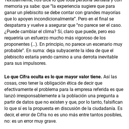
memoria ya sabe: que “la experiencia sugiere que para
ganar un plebiscito se debe contar con grandes mayorías
que lo apoyen incondicionalmente”. Pero en el final se
despatarra y vuelve a asegurar que “no parece ser el caso.
¿Puede cambiar el clima? Sí, claro que puede, pero eso
requeriría un esfuerzo mucho más vigoroso de los
proponentes (…). En principio, no parece un escenario muy
probable”. En suma: deja subyacente la idea de que el
plebiscito estaría yendo camino a una derrota inevitable
para sus impulsores.
Lo que Cifra oculta es lo que mayor valor tiene.
Así las
cosas, creo tener la obligación ética de decir que
efectivamente el problema para la empresa referida es que
lanzó irresponsablemente a la población una pregunta a
partir de datos que no existen y que, por lo tanto, falsifican
lo que sí es la propuesta en discusión de la ciudadanía. Es
decir, el error de Cifra no es uno más entre tantos posibles,
no: es un error muy grave.