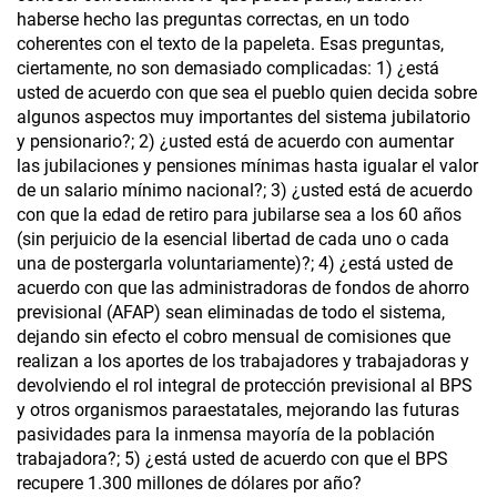
haberse hecho las preguntas correctas, en un todo
coherentes con el texto de la papeleta. Esas preguntas,
ciertamente, no son demasiado complicadas: 1) ¿está
usted de acuerdo con que sea el pueblo quien decida sobre
algunos aspectos muy importantes del sistema jubilatorio
y pensionario?; 2) ¿usted está de acuerdo con aumentar
las jubilaciones y pensiones mínimas hasta igualar el valor
de un salario mínimo nacional?; 3) ¿usted está de acuerdo
con que la edad de retiro para jubilarse sea a los 60 años
(sin perjuicio de la esencial libertad de cada uno o cada
una de postergarla voluntariamente)?; 4) ¿está usted de
acuerdo con que las administradoras de fondos de ahorro
previsional (AFAP) sean eliminadas de todo el sistema,
dejando sin efecto el cobro mensual de comisiones que
realizan a los aportes de los trabajadores y trabajadoras y
devolviendo el rol integral de protección previsional al BPS
y otros organismos paraestatales, mejorando las futuras
pasividades para la inmensa mayoría de la población
trabajadora?; 5) ¿está usted de acuerdo con que el BPS
recupere 1.300 millones de dólares por año?