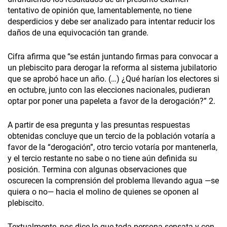
tentativo de opinión que, lamentablemente, no tiene
desperdicios y debe ser analizado para intentar reducir los
daños de una equivocación tan grande.
Cifra afirma que “se están juntando firmas para convocar a
un plebiscito para derogar la reforma al sistema jubilatorio
que se aprobó hace un año. (…) ¿Qué harían los electores si
en octubre, junto con las elecciones nacionales, pudieran
optar por poner una papeleta a favor de la derogación?” 2.
A partir de esa pregunta y las presuntas respuestas
obtenidas concluye que un tercio de la población votaría a
favor de la “derogación”, otro tercio votaría por mantenerla,
y el tercio restante no sabe o no tiene aún definida su
posición. Termina con algunas observaciones que
oscurecen la comprensión del problema llevando agua —se
quiera o no— hacia el molino de quienes se oponen al
plebiscito.
Textualmente, nos dice lo que toda persona sensata y con