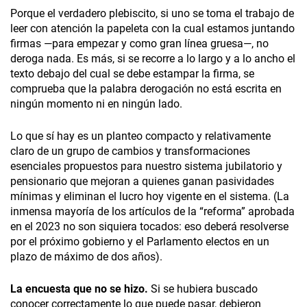
Porque el verdadero plebiscito, si uno se toma el trabajo de
leer con atención la papeleta con la cual estamos juntando
firmas —para empezar y como gran línea gruesa—, no
deroga nada. Es más, si se recorre a lo largo y a lo ancho el
texto debajo del cual se debe estampar la firma, se
comprueba que la palabra derogación no está escrita en
ningún momento ni en ningún lado.
Lo que sí hay es un planteo compacto y relativamente
claro de un grupo de cambios y transformaciones
esenciales propuestos para nuestro sistema jubilatorio y
pensionario que mejoran a quienes ganan pasividades
mínimas y eliminan el lucro hoy vigente en el sistema. (La
inmensa mayoría de los artículos de la “reforma” aprobada
en el 2023 no son siquiera tocados: eso deberá resolverse
por el próximo gobierno y el Parlamento electos en un
plazo de máximo de dos años).
La encuesta que no se hizo.
Si se hubiera buscado
conocer correctamente lo que puede pasar, debieron