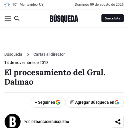
10°
Montevideo, UY
domingo 09 de agosto de 2026
Suscribite
Búsqueda
Cartas al director
14 de noviembre de 2013
El procesamiento del Gral.
Dalmao
+ Seguir en
Agregar Búsqueda en
POR
REDACCIÓN BÚSQUEDA