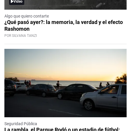
Video
Algo que quiero contarte
¿Qué pasó ayer?: la memoria, la verdad y el efecto
Rashomon
POR SILVANA TANZI
Seguridad Pública
La rambla, el Parque Rodó o un estadio de fútbol: