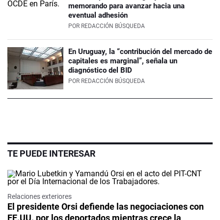
memorando para avanzar hacia una
eventual adhesión
POR
REDACCIÓN BÚSQUEDA
En Uruguay, la “contribución del mercado de
capitales es marginal”, señala un
diagnóstico del BID
POR
REDACCIÓN BÚSQUEDA
TE PUEDE INTERESAR
Relaciones exteriores
El presidente Orsi defiende las negociaciones con
EE.UU. por los deportados mientras crece la