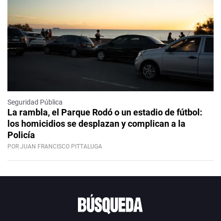
Seguridad Pública
La rambla, el Parque Rodó o un estadio de fútbol:
los homicidios se desplazan y complican a la
Policía
POR JUAN FRANCISCO PITTALUGA