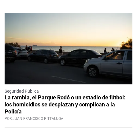
Seguridad Pública
La rambla, el Parque Rodó o un estadio de fútbol:
los homicidios se desplazan y complican a la
Policía
POR JUAN FRANCISCO PITTALUGA