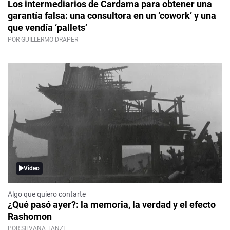
Los intermediarios de Cardama para obtener una
garantía falsa: una consultora en un ‘cowork’ y una
que vendía ‘pallets’
POR GUILLERMO DRAPER
Video
Algo que quiero contarte
¿Qué pasó ayer?: la memoria, la verdad y el efecto
Rashomon
POR SILVANA TANZI