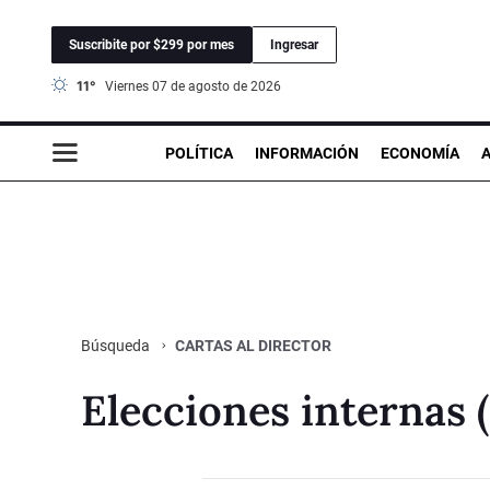
Suscribite por $299 por mes
Ingresar
11°
viernes 07 de agosto de 2026
POLÍTICA
INFORMACIÓN
ECONOMÍA
CARTAS AL DIRECTOR
Búsqueda
Elecciones internas (