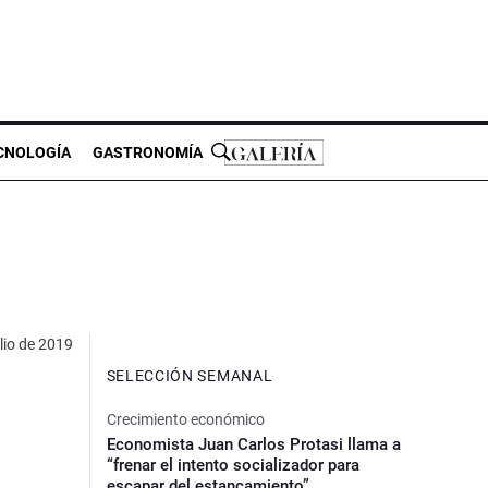
CNOLOGÍA
GASTRONOMÍA
ulio de 2019
SELECCIÓN SEMANAL
Crecimiento económico
Economista Juan Carlos Protasi llama a
“frenar el intento socializador para
escapar del estancamiento”