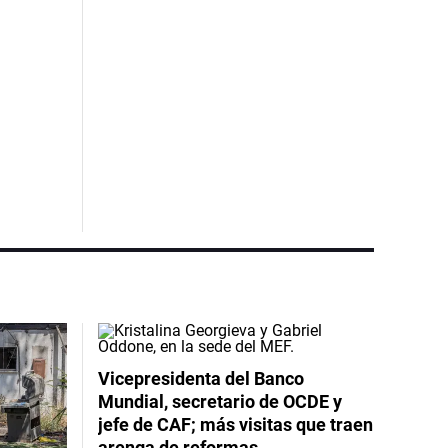
Vicepresidenta del Banco
Mundial, secretario de OCDE y
jefe de CAF; más visitas que traen
arenga de reformas