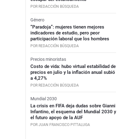
POR REDACCIÓN BÚSQUEDA
Género
“Paradoja”: mujeres tienen mejores
indicadores de estudio, pero peor
participación laboral que los hombres
POR REDACCIÓN BÚSQUEDA
Precios minoristas
Costo de vida: hubo virtual estabilidad de
precios en julio y la inflación anual subió
a 4,27%
POR REDACCIÓN BÚSQUEDA
Mundial 2030
La crisis en FIFA deja dudas sobre Gianni
Infantino, el esquema del Mundial 2030 y
el futuro apoyo de la AUF
POR JUAN FRANCISCO PITTALUGA