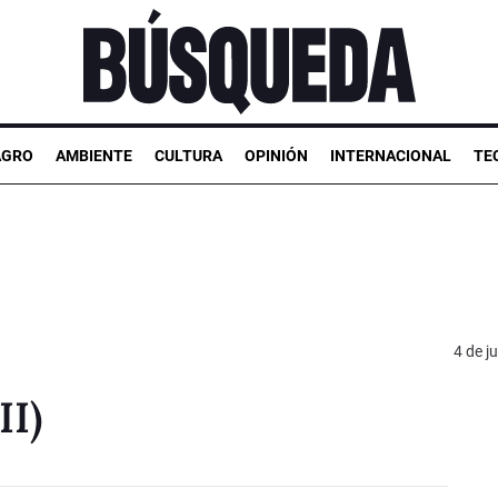
AGRO
AMBIENTE
CULTURA
OPINIÓN
INTERNACIONAL
TE
4 de j
II)