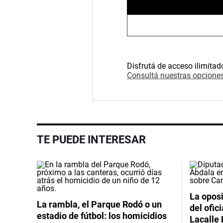
Disfrutá de acceso ilimitad
Consultá nuestras opciones
TE PUEDE INTERESAR
La oposi
La rambla, el Parque Rodó o un
del ofic
estadio de fútbol: los homicidios
Lacalle 