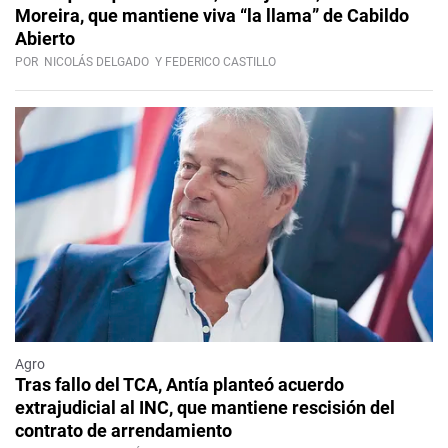
Moreira, que mantiene viva “la llama” de Cabildo
Abierto
POR
NICOLÁS DELGADO
Y FEDERICO CASTILLO
Agro
Tras fallo del TCA, Antía planteó acuerdo
extrajudicial al INC, que mantiene rescisión del
contrato de arrendamiento