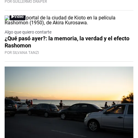
POR GUILLERMO DRAPER
Video
Algo que quiero contarte
¿Qué pasó ayer?: la memoria, la verdad y el efecto
Rashomon
POR SILVANA TANZI