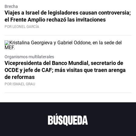
Brecha
Viajes a Israel de legisladores causan controversia;
el Frente Amplio rechazó las invitaciones
POR LEONEL GARCÍA
Organismos multilaterales
Vicepresidenta del Banco Mundial, secretario de
OCDE y jefe de CAF; más visitas que traen arenga
de reformas
POR ISMAEL GRAU