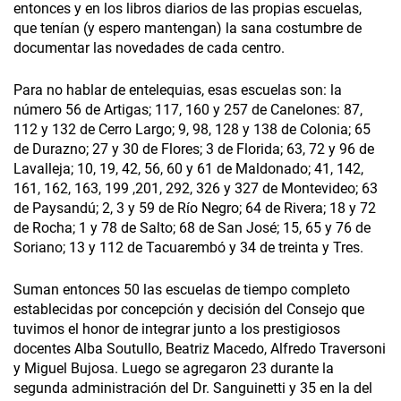
entonces y en los libros diarios de las propias escuelas,
que tenían (y espero mantengan) la sana costumbre de
documentar las novedades de cada centro.
Para no hablar de entelequias, esas escuelas son: la
número 56 de Artigas; 117, 160 y 257 de Canelones: 87,
112 y 132 de Cerro Largo; 9, 98, 128 y 138 de Colonia; 65
de Durazno; 27 y 30 de Flores; 3 de Florida; 63, 72 y 96 de
Lavalleja; 10, 19, 42, 56, 60 y 61 de Maldonado; 41, 142,
161, 162, 163, 199 ,201, 292, 326 y 327 de Montevideo; 63
de Paysandú; 2, 3 y 59 de Río Negro; 64 de Rivera; 18 y 72
de Rocha; 1 y 78 de Salto; 68 de San José; 15, 65 y 76 de
Soriano; 13 y 112 de Tacuarembó y 34 de treinta y Tres.
Suman entonces 50 las escuelas de tiempo completo
establecidas por concepción y decisión del Consejo que
tuvimos el honor de integrar junto a los prestigiosos
docentes Alba Soutullo, Beatriz Macedo, Alfredo Traversoni
y Miguel Bujosa. Luego se agregaron 23 durante la
segunda administración del Dr. Sanguinetti y 35 en la del