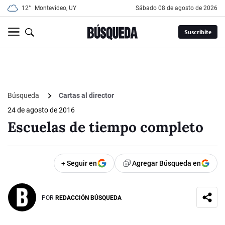
12°
Montevideo, UY
sábado 08 de agosto de 2026
Suscribite
Búsqueda
Cartas al director
24 de agosto de 2016
Escuelas de tiempo completo
+ Seguir en
Agregar Búsqueda en
POR
REDACCIÓN BÚSQUEDA