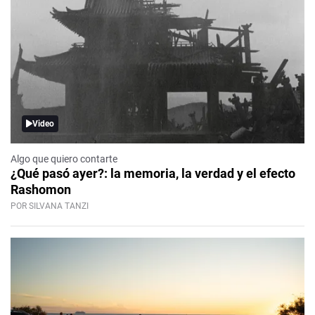
Video
Algo que quiero contarte
¿Qué pasó ayer?: la memoria, la verdad y el efecto
Rashomon
POR SILVANA TANZI