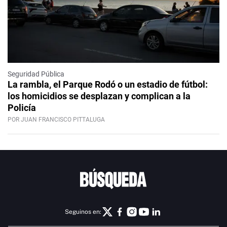
Seguridad Pública
La rambla, el Parque Rodó o un estadio de fútbol:
los homicidios se desplazan y complican a la
Policía
POR JUAN FRANCISCO PITTALUGA
Seguinos en: