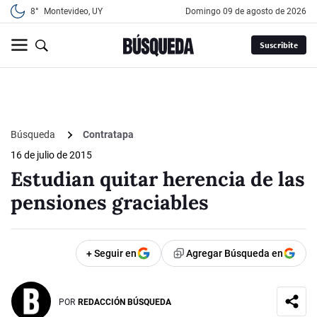
8°
Montevideo, UY
domingo 09 de agosto de 2026
Suscribite
Búsqueda
Contratapa
16 de julio de 2015
Estudian quitar herencia de las
pensiones graciables
+ Seguir en
Agregar Búsqueda en
POR
REDACCIÓN BÚSQUEDA