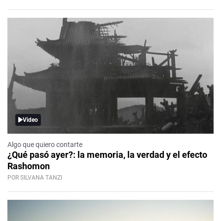
Video
Algo que quiero contarte
¿Qué pasó ayer?: la memoria, la verdad y el efecto
Rashomon
POR SILVANA TANZI