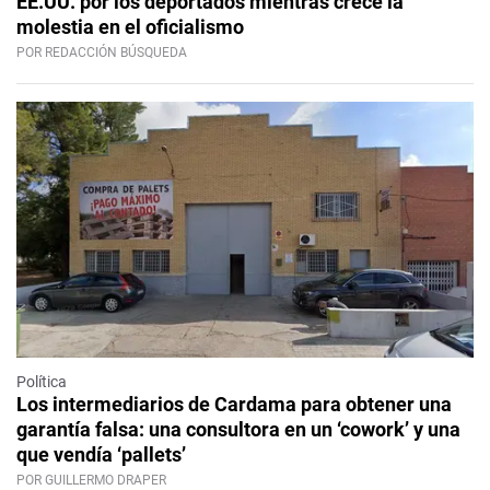
EE.UU. por los deportados mientras crece la
molestia en el oficialismo
POR REDACCIÓN BÚSQUEDA
Política
Los intermediarios de Cardama para obtener una
garantía falsa: una consultora en un ‘cowork’ y una
que vendía ‘pallets’
POR GUILLERMO DRAPER