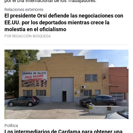
Relaciones exteriores
El presidente Orsi defiende las negociaciones con
EE.UU. por los deportados mientras crece la
molestia en el oficialismo
POR REDACCIÓN BÚSQUEDA
Política
Los intermediarios de Cardama para obtener una