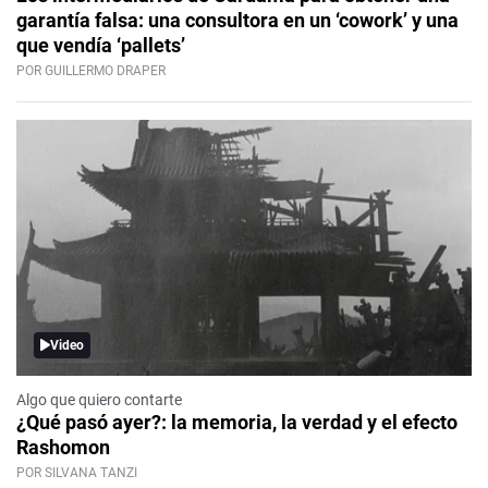
garantía falsa: una consultora en un ‘cowork’ y una
que vendía ‘pallets’
POR GUILLERMO DRAPER
Video
Algo que quiero contarte
¿Qué pasó ayer?: la memoria, la verdad y el efecto
Rashomon
POR SILVANA TANZI