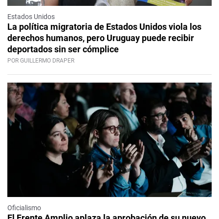
Estados Unidos
La política migratoria de Estados Unidos viola los
derechos humanos, pero Uruguay puede recibir
deportados sin ser cómplice
POR GUILLERMO DRAPER
Oficialismo
El Frente Amplio aplaza la aprobación de su nuevo