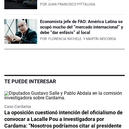
POR
JUAN FRANCISCO PITTALUGA
Economista jefe de FAO: América Latina se
ocupó mucho del “mercado internacional” y
debe “dar enfásis” al local
POR
FLORENCIA NICHELE
Y MARTÍN MOCOROA
TE PUEDE INTERESAR
Caso Cardama
La oposición cuestionó intención del oficialismo de
convocar a Lacalle Pou a investigadora por
Cardama: “Nosotros podríamos citar al presidente