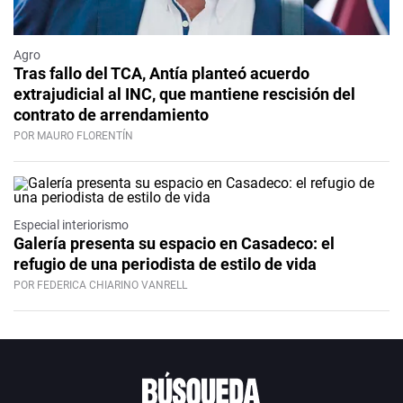
Agro
Tras fallo del TCA, Antía planteó acuerdo
extrajudicial al INC, que mantiene rescisión del
contrato de arrendamiento
POR MAURO FLORENTÍN
Especial interiorismo
Galería presenta su espacio en Casadeco: el
refugio de una periodista de estilo de vida
POR FEDERICA CHIARINO VANRELL