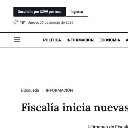
Suscribite por $299 por mes
Ingresar
15°
jueves 06 de agosto de 2026
POLÍTICA
INFORMACIÓN
ECONOMÍA
INFORMACIÓN
Búsqueda
Fiscalía inicia nueva