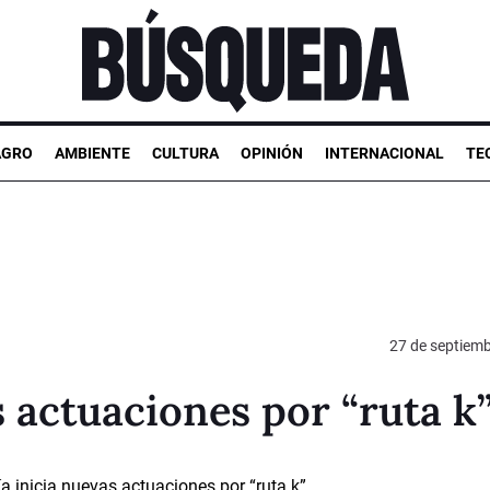
AGRO
AMBIENTE
CULTURA
OPINIÓN
INTERNACIONAL
TE
27 de septiem
s actuaciones por “ruta k