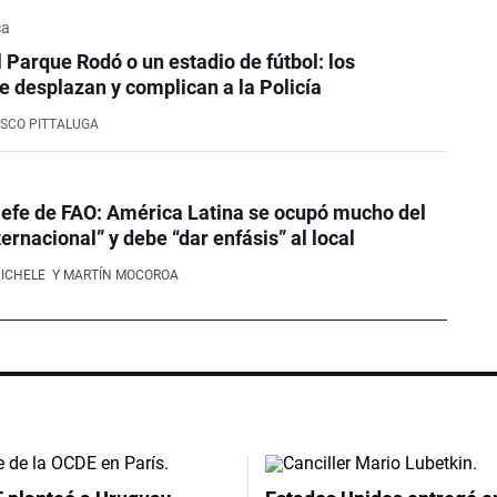
ca
l Parque Rodó o un estadio de fútbol: los
e desplazan y complican a la Policía
SCO PITTALUGA
efe de FAO: América Latina se ocupó mucho del
ernacional” y debe “dar enfásis” al local
NICHELE
Y MARTÍN MOCOROA