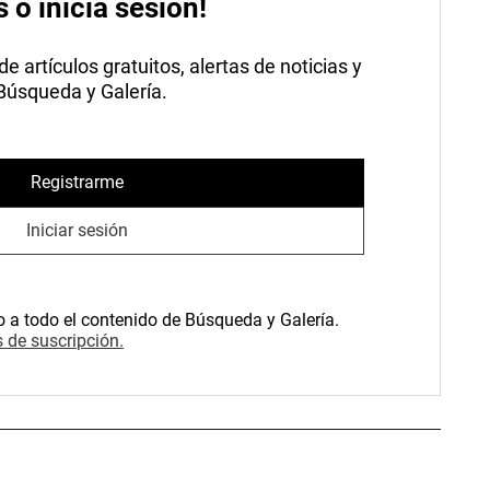
s o inicia sesión!
 artículos gratuitos, alertas de noticias y
 Búsqueda y Galería.
Registrarme
Iniciar sesión
o a todo el contenido de Búsqueda y Galería.
 de suscripción.