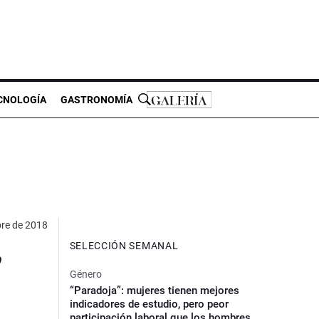
CNOLOGÍA
GASTRONOMÍA
bre de 2018
SELECCIÓN SEMANAL
”
Género
“Paradoja”: mujeres tienen mejores
indicadores de estudio, pero peor
participación laboral que los hombres