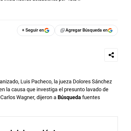
+ Seguir en
Agregar Búsqueda en
ganizado, Luis Pacheco, la jueza Dolores Sánchez
 en la causa que investiga el presunto lavado de
 Carlos Wagner, dijeron a
Búsqueda
fuentes