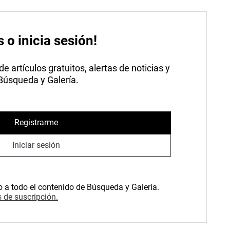
s o inicia sesión!
 artículos gratuitos, alertas de noticias y
 Búsqueda y Galería.
Registrarme
Iniciar sesión
o a todo el contenido de Búsqueda y Galería.
 de suscripción.