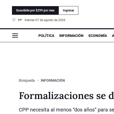
Suscribite por $299 por mes
Ingresar
11°
viernes 07 de agosto de 2026
POLÍTICA
INFORMACIÓN
ECONOMÍA
INFORMACIÓN
Búsqueda
Formalizaciones se 
CPP necesita al menos “dos años” para s