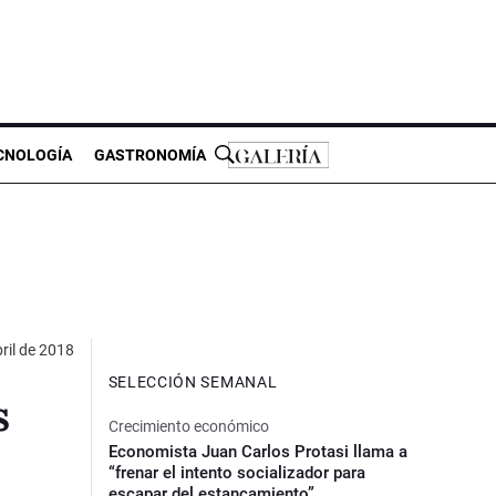
CNOLOGÍA
GASTRONOMÍA
ril de 2018
SELECCIÓN SEMANAL
s
Crecimiento económico
Economista Juan Carlos Protasi llama a
“frenar el intento socializador para
escapar del estancamiento”