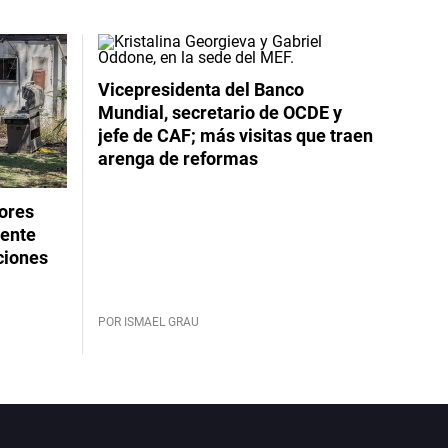
Vicepresidenta del Banco
Mundial, secretario de OCDE y
jefe de CAF; más visitas que traen
arenga de reformas
dores
rente
ciones
POR ISMAEL GRAU