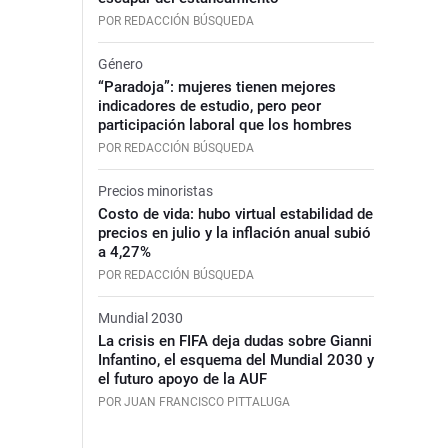
POR REDACCIÓN BÚSQUEDA
Género
“Paradoja”: mujeres tienen mejores
indicadores de estudio, pero peor
participación laboral que los hombres
POR REDACCIÓN BÚSQUEDA
Precios minoristas
Costo de vida: hubo virtual estabilidad de
precios en julio y la inflación anual subió
a 4,27%
POR REDACCIÓN BÚSQUEDA
Mundial 2030
La crisis en FIFA deja dudas sobre Gianni
Infantino, el esquema del Mundial 2030 y
el futuro apoyo de la AUF
POR JUAN FRANCISCO PITTALUGA