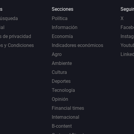
s
Secciones
Segui
Búsqueda
Política
X
al
Información
Faceb
s de privacidad
Economía
Insta
s y Condiciones
Indicadores económicos
Youtu
Agro
Linke
Ambiente
Cultura
Deportes
Tecnología
Opinión
Financial times
Internacional
B-content