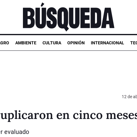
AGRO
AMBIENTE
CULTURA
OPINIÓN
INTERNACIONAL
TE
12 de ab
duplicaron en cinco mese
er evaluado