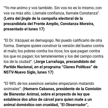
“Yo me animo y vos también. Sin vos no es lo mismo, con
vos va más alto. Llamale confianza, llamale Constanza”.
(Letra del jingle de la campaña electoral de la
precandidata del Frente Amplio, Constanza Moreira,
presentado el lunes 17)
“El Dr. Vázquez es demagogo. No puedo calificarlo de otra
forma. Siempre quiere construir la versión del bueno contra
el malo; los pobres contra los ricos; los que pagan contra
los que no pagan; los terratenientes y los del campo contra
los de la ciudad”. (
Jorge Larrañaga, precandidato del
Partido Nacional, en el programa “Claves Políticas” de
NSTV-Nuevo Siglo, lunes 17)
“El 98% de los asesinos seriales empezaron matando
animales”.
(Homero Cabanas, presidente de la Comisión
de Bienestar Animal, sobre el proyecto de ley que
establece dos años de cárcel para quien mate a un
animal doméstico con crueldad, “El Observador”,