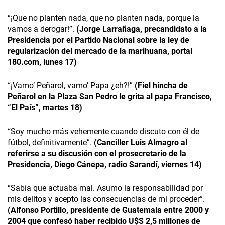
“¡Que no planten nada, que no planten nada, porque la
vamos a derogar!”.
(Jorge Larrañaga, precandidato a la
Presidencia por el Partido Nacional sobre la ley de
regularización del mercado de la marihuana, portal
180.com, lunes 17)
“¡Vamo’ Peñarol, vamo’ Papa ¿eh?!”
(Fiel hincha de
Peñarol en la Plaza San Pedro le grita al papa Francisco,
“El País”, martes 18)
“Soy mucho más vehemente cuando discuto con él de
fútbol, definitivamente”.
(Canciller Luis Almagro al
referirse a su discusión con el prosecretario de la
Presidencia, Diego Cánepa, radio Sarandí, viernes 14)
“Sabía que actuaba mal. Asumo la responsabilidad por
mis delitos y acepto las consecuencias de mi proceder”.
(Alfonso Portillo, presidente de Guatemala entre 2000 y
2004 que confesó haber recibido U$S 2,5 millones de