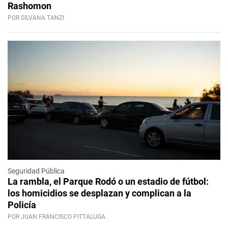
Rashomon
POR SILVANA TANZI
Seguridad Pública
La rambla, el Parque Rodó o un estadio de fútbol:
los homicidios se desplazan y complican a la
Policía
POR JUAN FRANCISCO PITTALUGA