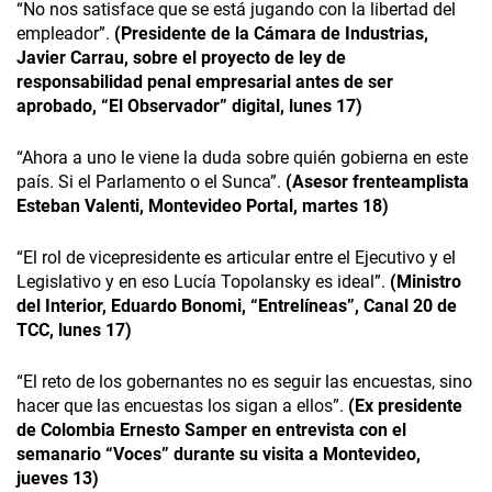
“No nos satisface que se está jugando con la libertad del
empleador”.
(Presidente de la Cámara de Industrias,
Javier Carrau, sobre el proyecto de ley de
responsabilidad penal empresarial antes de ser
aprobado, “El Observador” digital, lunes 17)
“Ahora a uno le viene la duda sobre quién gobierna en este
país. Si el Parlamento o el Sunca”.
(Asesor frenteamplista
Esteban Valenti, Montevideo Portal, martes 18)
“El rol de vicepresidente es articular entre el Ejecutivo y el
Legislativo y en eso Lucía Topolansky es ideal”.
(Ministro
del Interior, Eduardo Bonomi, “Entrelíneas”, Canal 20 de
TCC, lunes 17)
“El reto de los gobernantes no es seguir las encuestas, sino
hacer que las encuestas los sigan a ellos”.
(Ex presidente
de Colombia Ernesto Samper en entrevista con el
semanario “Voces” durante su visita a Montevideo,
jueves 13)