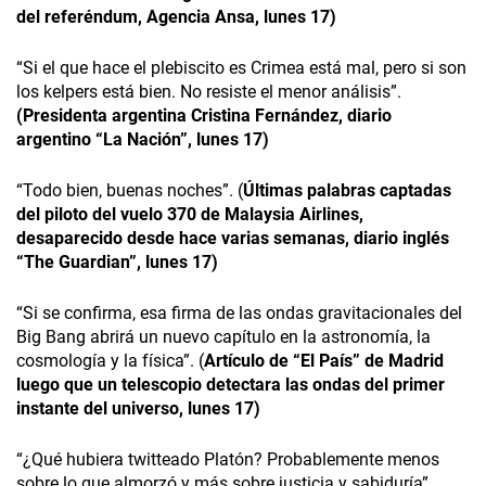
del referéndum, Agencia Ansa, lunes 17)
“Si el que hace el plebiscito es Crimea está mal, pero si son
los kelpers está bien. No resiste el menor análisis”.
(Presidenta argentina Cristina Fernández, diario
argentino “La Nación”, lunes 17)
“Todo bien, buenas noches”. (
Últimas palabras captadas
del piloto del vuelo 370 de Malaysia Airlines,
desaparecido desde hace varias semanas, diario inglés
“The Guardian”, lunes 17)
“Si se confirma, esa firma de las ondas gravitacionales del
Big Bang abrirá un nuevo capítulo en la astronomía, la
cosmología y la física”. (
Artículo de “El País” de Madrid
luego que un telescopio detectara las ondas del primer
instante del universo, lunes 17)
“¿Qué hubiera twitteado Platón? Probablemente menos
sobre lo que almorzó y más sobre justicia y sabiduría”.