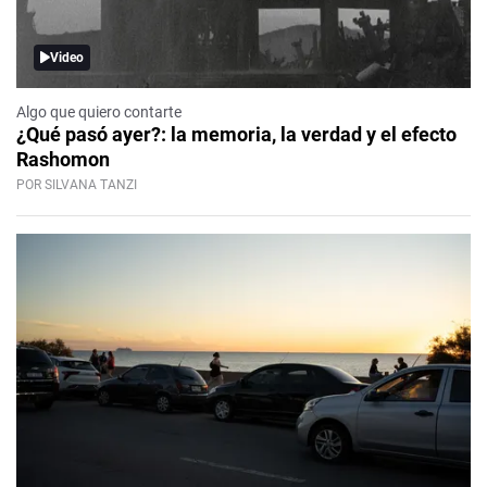
Video
Algo que quiero contarte
¿Qué pasó ayer?: la memoria, la verdad y el efecto
Rashomon
POR SILVANA TANZI