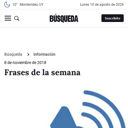
10°
Montevideo, UY
lunes 10 de agosto de 2026
Suscribite
Búsqueda
Información
8 de noviembre de 2018
Frases de la semana