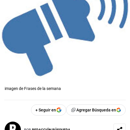
imagen de Frases de la semana
+ Seguir en
Agregar Búsqueda en
POR
REDACCIÓN BÚSQUEDA