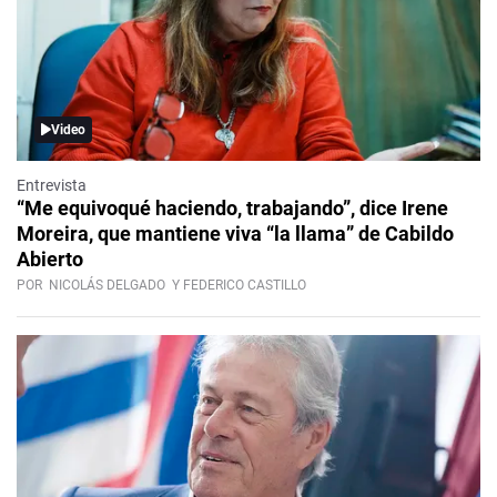
Video
Entrevista
“Me equivoqué haciendo, trabajando”, dice Irene
Moreira, que mantiene viva “la llama” de Cabildo
Abierto
POR
NICOLÁS DELGADO
Y FEDERICO CASTILLO