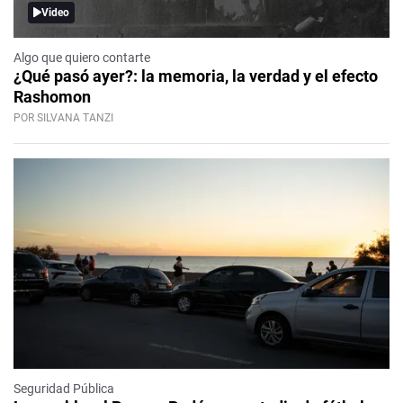
Video
Algo que quiero contarte
¿Qué pasó ayer?: la memoria, la verdad y el efecto
Rashomon
POR SILVANA TANZI
Seguridad Pública