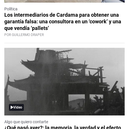
Política
Los intermediarios de Cardama para obtener una
garantía falsa: una consultora en un ‘cowork’ y una
que vendía ‘pallets’
POR GUILLERMO DRAPER
Video
Algo que quiero contarte
¿Qué pasó ayer?: la memoria, la verdad y el efecto