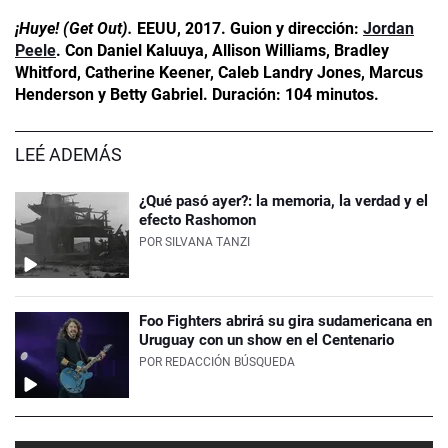
¡Huye! (Get Out).
EEUU, 2017. Guion y dirección:
Jordan
Peele
. Con Daniel Kaluuya, Allison Williams, Bradley
Whitford, Catherine Keener, Caleb Landry Jones, Marcus
Henderson y Betty Gabriel. Duración: 104 minutos.
LEÉ ADEMÁS
¿Qué pasó ayer?: la memoria, la verdad y el
efecto Rashomon
POR
SILVANA TANZI
Foo Fighters abrirá su gira sudamericana en
Uruguay con un show en el Centenario
POR
REDACCIÓN BÚSQUEDA