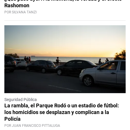
Rashomon
POR SILVANA TANZI
Seguridad Pública
La rambla, el Parque Rodó o un estadio de fútbol:
los homicidios se desplazan y complican a la
Policía
POR JUAN FRANCISCO PITTALUGA