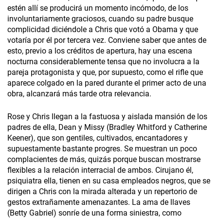
estén allí se producirá un momento incómodo, de los
involuntariamente graciosos, cuando su padre busque
complicidad diciéndole a Chris que votó a Obama y que
votaría por él por tercera vez. Conviene saber que antes de
esto, previo a los créditos de apertura, hay una escena
nocturna considerablemente tensa que no involucra a la
pareja protagonista y que, por supuesto, como el rifle que
aparece colgado en la pared durante el primer acto de una
obra, alcanzará más tarde otra relevancia.
Rose y Chris llegan a la fastuosa y aislada mansión de los
padres de ella, Dean y Missy (Bradley Whitford y Catherine
Keener), que son gentiles, cultivados, encantadores y
supuestamente bastante progres. Se muestran un poco
complacientes de más, quizás porque buscan mostrarse
flexibles a la relación interracial de ambos. Cirujano él,
psiquiatra ella, tienen en su casa empleados negros, que se
dirigen a Chris con la mirada alterada y un repertorio de
gestos extrañamente amenazantes. La ama de llaves
(Betty Gabriel) sonríe de una forma siniestra, como