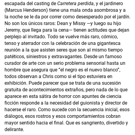
escapada del casting de
Carretera perdida
, y el jardinero
(Marcus Henderson) tiene una mala onda asombrosa y a
la noche se le da por correr como desesperado por el jardín.
No son los únicos raros: Dean y Missy —y luego su hijo
Jeremy, que llega para la cena— tienen actitudes que dejan
perplejo al invitado. Todo se vuelve más raro, cómico,
tenso y aterrador con la celebración de una gigantesca
reunión a la que asisten seres que son al mismo tiempo
patéticos, siniestros y extravagantes. Desde un famoso
curador de arte con un serio problema sensorial hasta un
hombre que asegura que “el negro es el nuevo blanco”,
todos observan a Chris como si el tipo estuviera en
exhibición. Puede parecer que se trata de una sucesión
gratuita de acontecimientos extraños, pero nada de lo que
aparece en esta sátira de horror con apuntes de ciencia
ficción responde a la necesidad del guionista y director de
hacerse el raro. Como sucede con la secuencia inicial, esos
diálogos, esos rostros y esos comportamientos cobran
mayor sentido hacia el final. Que es sangriento, divertido y
delirante.