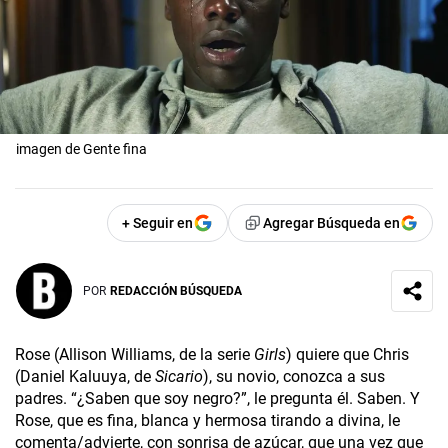
imagen de Gente fina
+ Seguir en
Agregar Búsqueda en
POR
REDACCIÓN BÚSQUEDA
Rose (Allison Williams, de la serie
Girls
) quiere que Chris
(Daniel Kaluuya, de
Sicario
), su novio, conozca a sus
padres. “¿Saben que soy negro?”, le pregunta él. Saben. Y
Rose, que es fina, blanca y hermosa tirando a divina, le
comenta/advierte, con sonrisa de azúcar, que una vez que