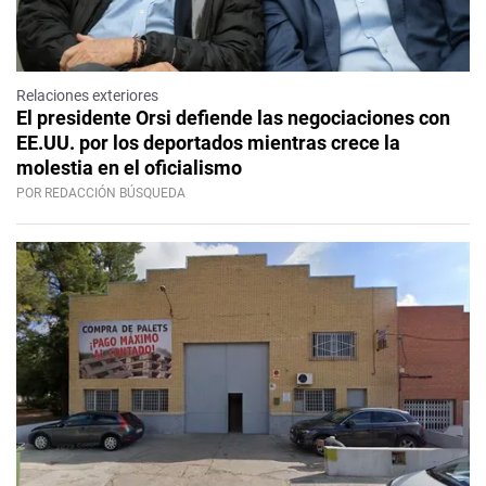
Relaciones exteriores
El presidente Orsi defiende las negociaciones con
EE.UU. por los deportados mientras crece la
molestia en el oficialismo
POR REDACCIÓN BÚSQUEDA