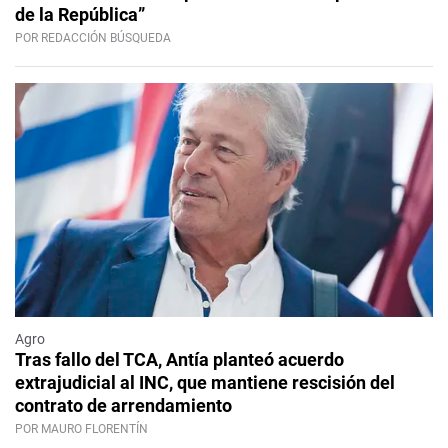
de la República”
POR REDACCIÓN BÚSQUEDA
Agro
Tras fallo del TCA, Antía planteó acuerdo
extrajudicial al INC, que mantiene rescisión del
contrato de arrendamiento
POR MAURO FLORENTÍN